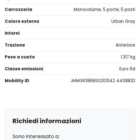
Carrozzeria
Monovolume, 5 porte, 5 posti
Colore esterno
Urban Gray
Interni
Trazione
Anteriore
Peso a vuoto
1.317 kg
Classe emissioni
Euro 6d
Mobility ID
JHMGR3868SS203142 4408832
Richiedi informazioni
Sono interessato a: