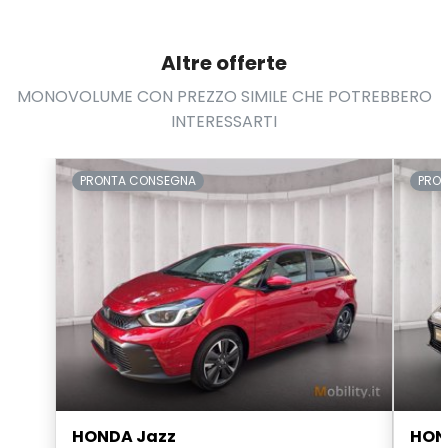
Altre offerte
MONOVOLUME CON PREZZO SIMILE CHE POTREBBERO
INTERESSARTI
PRONTA CONSEGNA
PRO
HONDA Jazz
HON