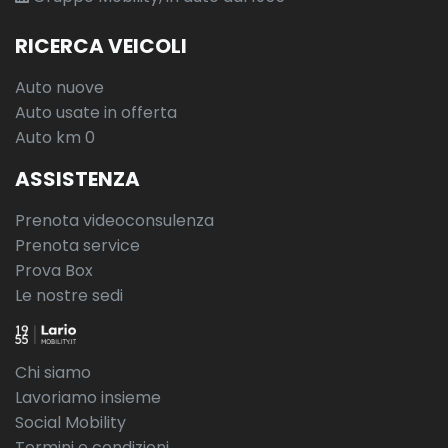
RICERCA VEICOLI
Auto nuove
Auto usate in offerta
Auto km 0
ASSISTENZA
Prenota videoconsulenza
Prenota service
Prova Box
Le nostre sedi
Chi siamo
Lavoriamo insieme
Social Mobility
Termini e condizioni