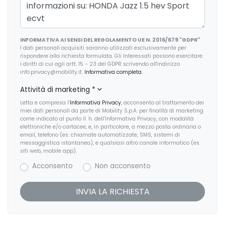
INFORMATIVA AI SENSI DEL REGOLAMENTO UE N. 2016/679 "GDPR"
I dati personali acquisiti saranno utilizzati esclusivamente per
rispondere alla richiesta formulata. Gli Interessati possono esercitare
i diritti di cui agli artt. 15 - 23 del GDPR scrivendo all'indirizzo
info.privacy@mobility.it.
Informativa completa
.
Attività di marketing
*
Letta e compresa l’
Informativa Privacy
, acconsento al trattamento dei
miei dati personali da parte di Mobility S.p.A. per finalità di marketing
come indicato al punto II. h. dell’Informativa Privacy, con modalità
elettroniche e/o cartacee, e, in particolare, a mezzo posta ordinaria o
email, telefono (es. chiamate automatizzate, SMS, sistemi di
messaggistica istantanea), e qualsiasi altro canale informatico (es.
siti web, mobile app).
Acconsento
Non acconsento