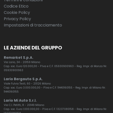
Codice Etico
Cookie Policy
Privacy Policy
Impostazioni di tracciamento
LE AZIENDE DEL GRUPPO
Remarket S.p.A.
Via Lario, 34 - 20159 Milano
Cap. soc. Euro 120.000,00 - P.Iva e C.F. 05930900963 - Reg. Impr. di Monza Nr.
05930900963
Lario Bergauto S.p.A.
Viale Fulvio Testi, 60 - 20126 Milano
Cap. soc. Euro 3.000.000,00 - P.Iva e C.F. 11440160155 - Reg. Impr. di Milano Nr.
11440160155
Lario Mi Auto S.r.l.
Via C.I. Petitti, 8 - 20149 Milano
Cap. soc. Euro 1.000.000,00 - P.Iva e C.F. 13237080158 - Reg. Impr. di Milano Nr.