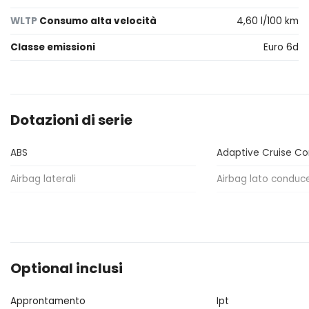
WLTP
Consumo alta velocità
4,60 l/100 km
Classe emissioni
Euro 6d
Dotazioni di serie
ABS
Adaptive Cruise Co
Airbag laterali
Airbag lato conduc
Antenna
Antifurto
Attacchi Isofix per seggiolini
Blind spot assisten
angolo cieco
Optional inclusi
Bracciolo anteriore
Bracciolo posterior
Approntamento
Ipt