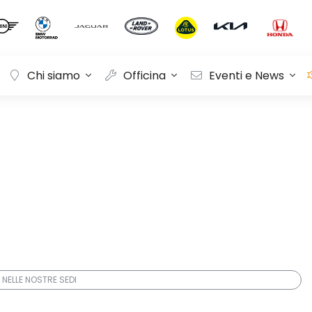
Chi siamo
Officina
Eventi e News
 NELLE NOSTRE SEDI