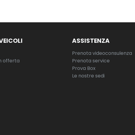
VEICOLI
ASSISTENZA
Prenota videoconsulenza
n offerta
Prenota service
Prova Box
Le nostre sedi