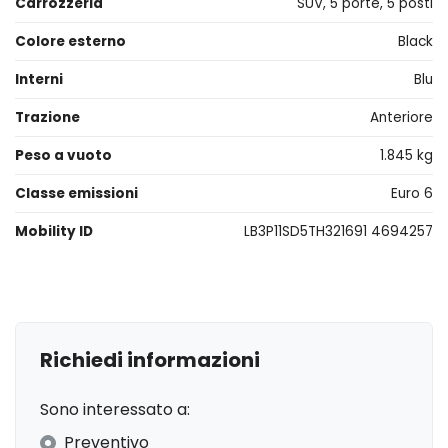
Carrozzeria
SUV, 5 porte, 5 posti
Colore esterno
Black
Interni
Blu
Trazione
Anteriore
Peso a vuoto
1.845 kg
Classe emissioni
Euro 6
Mobility ID
LB3P11SD5TH321691 4694257
Richiedi informazioni
Sono interessato a:
Preventivo