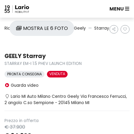
MENU
MOSTRA LE 6 FOTO
Ricerca auto
Nuove e Km0
Geely
Starray
GEELY Starray
STARRAY EM-I 1.5 PHEV LAUNCH EDITION
VENDUTA
PRONTA CONSEGNA
Guarda video
Lario MI Auto Milano Centro Geely Via Francesco Ferrucci,
2 angolo C.so Sempione - 20145 Milano MI
Prezzo in offerta
€ 37.900