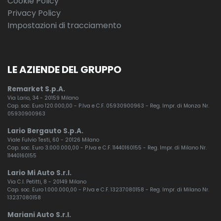
Cookie Policy
Privacy Policy
Impostazioni di tracciamento
LE AZIENDE DEL GRUPPO
Remarket S.p.A.
Via Lario, 34 - 20159 Milano
Cap. soc. Euro 120.000,00 - P.Iva e C.F. 05930900963 - Reg. Impr. di Monza Nr.
05930900963
Lario Bergauto S.p.A.
Viale Fulvio Testi, 60 - 20126 Milano
Cap. soc. Euro 3.000.000,00 - P.Iva e C.F. 11440160155 - Reg. Impr. di Milano Nr.
11440160155
Lario Mi Auto S.r.l.
Via C.I. Petitti, 8 - 20149 Milano
Cap. soc. Euro 1.000.000,00 - P.Iva e C.F. 13237080158 - Reg. Impr. di Milano Nr.
13237080158
Mariani Auto S.r.l.