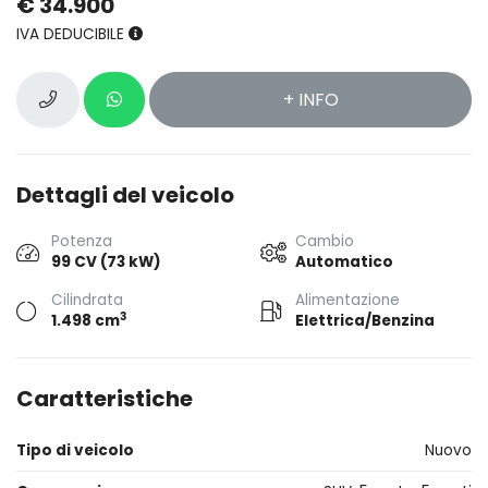
€ 34.900
IVA DEDUCIBILE
+ INFO
Dettagli del veicolo
Potenza
Cambio
99 CV (73 kW)
Automatico
Cilindrata
Alimentazione
3
1.498 cm
Elettrica/Benzina
Caratteristiche
Tipo di veicolo
Nuovo