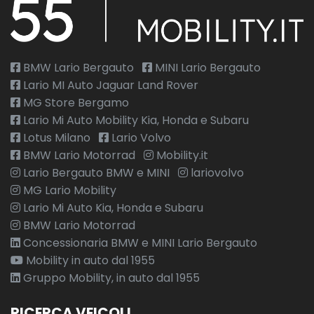
BMW Lario Bergauto
MINI Lario Bergauto
Lario MI Auto Jaguar Land Rover
MG Store Bergamo
Lario Mi Auto Mobility Kia, Honda e Subaru
Lotus Milano
Lario Volvo
BMW Lario Motorrad
Mobility.it
Lario Bergauto BMW e MINI
lariovolvo
MG Lario Mobility
Lario Mi Auto Kia, Honda e Subaru
BMW Lario Motorrad
Concessionaria BMW e MINI Lario Bergauto
Mobility in auto dal 1955
Gruppo Mobility, in auto dal 1955
RICERCA VEICOLI