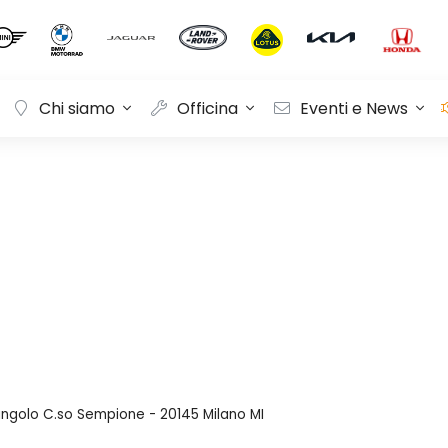
Chi siamo
Officina
Eventi e News
 angolo C.so Sempione - 20145 Milano MI