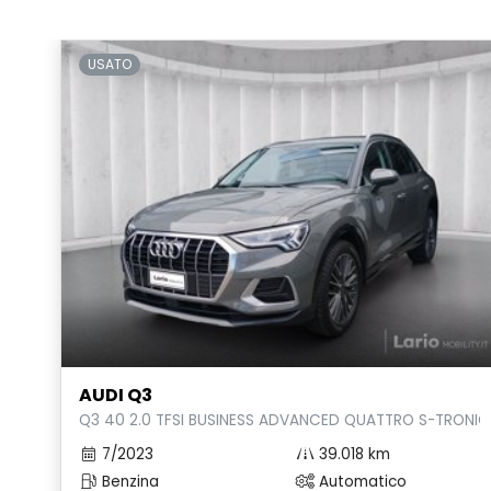
USATO
AUDI Q3
Q3 40 2.0 TFSI BUSINESS ADVANCED QUATTRO S-TRONIC
7/2023
39.018 km
Benzina
Automatico