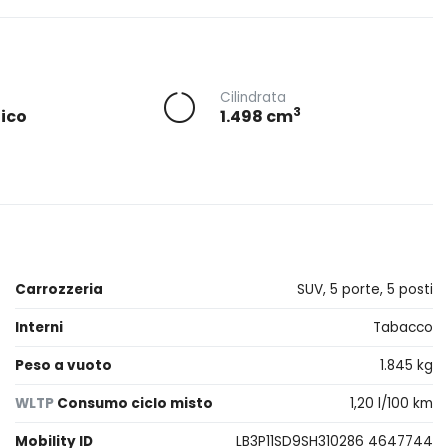
Cilindrata
3
ico
1.498 cm
Carrozzeria
SUV, 5 porte, 5 posti
Interni
Tabacco
Peso a vuoto
1.845 kg
WLTP
Consumo ciclo misto
1,20 l/100 km
Mobility ID
LB3P11SD9SH310286 4647744