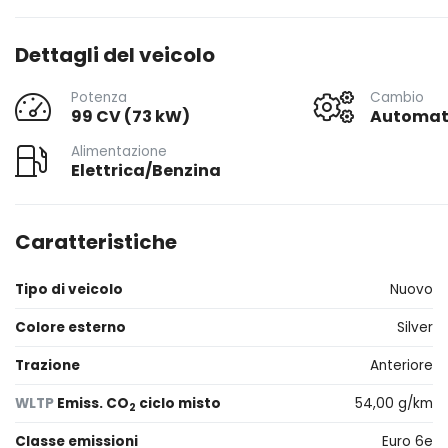
Dettagli del veicolo
Potenza
Cambio
99 CV (73 kW)
Automat
Alimentazione
Elettrica/Benzina
Caratteristiche
Tipo di veicolo
Nuovo
Colore esterno
Silver
Trazione
Anteriore
WLTP
Emiss. CO
ciclo misto
54,00 g/km
2
Classe emissioni
Euro 6e