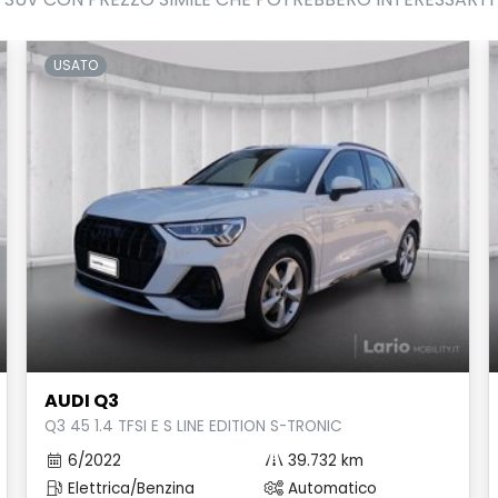
USATO
AUDI Q3
Q3 45 1.4 TFSI E S LINE EDITION S-TRONIC
6/2022
39.732 km
Elettrica/Benzina
Automatico