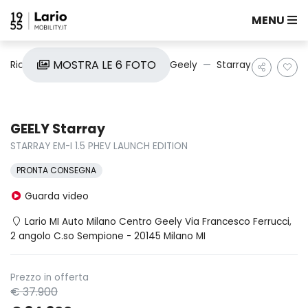
MENU
MOSTRA LE 6 FOTO
Ricerca auto
Nuove e Km0
Geely
Starray
GEELY Starray
STARRAY EM-I 1.5 PHEV LAUNCH EDITION
PRONTA CONSEGNA
Guarda video
Lario MI Auto Milano Centro Geely Via Francesco Ferrucci,
2 angolo C.so Sempione - 20145 Milano MI
Prezzo in offerta
€ 37.900