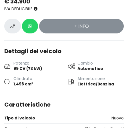
€ 34.900
IVA DEDUCIBILE
+ INFO
Dettagli del veicolo
Potenza
Cambio
99 CV (73 kW)
Automatico
Cilindrata
Alimentazione
3
1.498 cm
Elettrica/Benzina
Caratteristiche
Tipo di veicolo
Nuovo