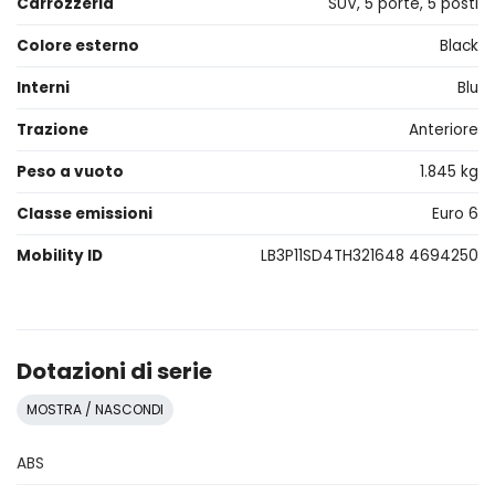
Carrozzeria
SUV, 5 porte, 5 posti
Colore esterno
Black
Interni
Blu
Trazione
Anteriore
Peso a vuoto
1.845 kg
Classe emissioni
Euro 6
Mobility ID
LB3P11SD4TH321648 4694250
Dotazioni di serie
MOSTRA / NASCONDI
ABS