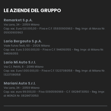
LE AZIENDE DEL GRUPPO
Remarket S.p.A.
Via Lario, 34 - 20159 Milano
Cap. soc. Euro 120.000,00 - P.Iva e C.F. 05930900963 - Reg. Impr. di Monza Nr.
05930900963
Lario Bergauto S.p.A.
Viale Fulvio Testi, 60 - 20126 Milano
Cap. soc. Euro 3.000.000,00 - P.Iva e C.F. 11440160155 - Reg. Impr. di Milano Nr.
11440160155
Lario Mi Auto S.r.l.
Via C.I. Petitti, 8 - 20149 Milano
Cap. soc. Euro 1.000.000,00 - P.Iva e C.F. 13237080158 - Reg. Impr. di Milano Nr.
13237080158
Mariani Auto S.r.l.
Via Lario, 34 - 20159 Milano
Cap. soc. euro 99.000,00 - P.Iva 00901090969 - C.F. 08284730150 - Reg. Impr.
di MONZA Nr. 08284730150