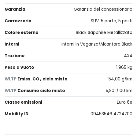
Garanzia
Garanzia del concessionario
Carrozzeria
SUV, 5 porte, 5 posti
Colore esterno
Black Sapphire Metallizzato
Interni
Interni In Veganza/Alcantara Black
Trazione
4X4
Peso a vuoto
1.965 kg
WLTP
Emiss. CO
ciclo misto
154,00 g/km
2
WLTP
Consumo ciclo misto
5,80 l/100 km
Classe emissioni
Euro 6e
Mobility ID
09453546 4724700