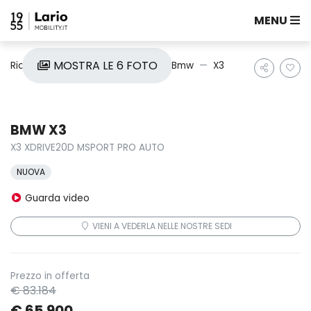
MENU
MOSTRA LE 6 FOTO
Ricerca auto
Nuove e Km0
Bmw
X3
BMW X3
X3 XDRIVE20D MSPORT PRO AUTO
NUOVA
Guarda video
VIENI A VEDERLA NELLE NOSTRE SEDI
Prezzo in offerta
€ 83.184
€ 65.900