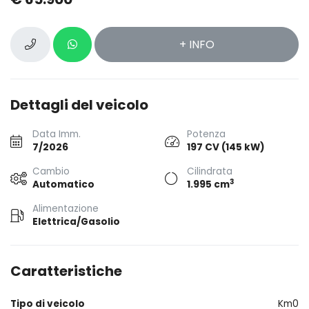
+ INFO
Dettagli del veicolo
Data Imm.
Potenza
7/2026
197 CV (145 kW)
Cambio
Cilindrata
3
Automatico
1.995 cm
Alimentazione
Elettrica/Gasolio
Caratteristiche
Tipo di veicolo
Km0