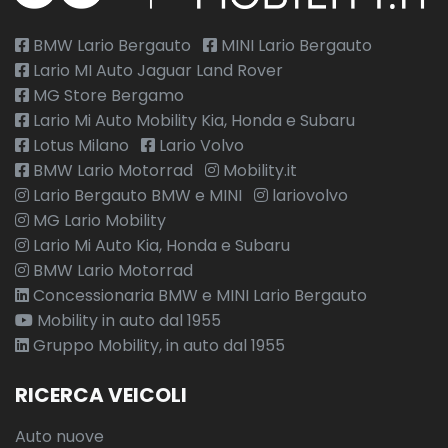
BMW Lario Bergauto
MINI Lario Bergauto
Lario MI Auto Jaguar Land Rover
MG Store Bergamo
Lario Mi Auto Mobility Kia, Honda e Subaru
Lotus Milano
Lario Volvo
BMW Lario Motorrad
Mobility.it
Lario Bergauto BMW e MINI
lariovolvo
MG Lario Mobility
Lario Mi Auto Kia, Honda e Subaru
BMW Lario Motorrad
Concessionaria BMW e MINI Lario Bergauto
Mobility in auto dal 1955
Gruppo Mobility, in auto dal 1955
RICERCA VEICOLI
Auto nuove