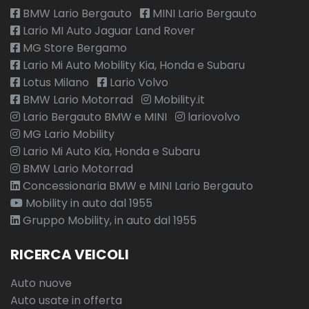
BMW Lario Bergauto
MINI Lario Bergauto
Lario MI Auto Jaguar Land Rover
MG Store Bergamo
Lario Mi Auto Mobility Kia, Honda e Subaru
Lotus Milano
Lario Volvo
BMW Lario Motorrad
Mobility.it
Lario Bergauto BMW e MINI
lariovolvo
MG Lario Mobility
Lario Mi Auto Kia, Honda e Subaru
BMW Lario Motorrad
Concessionaria BMW e MINI Lario Bergauto
Mobility in auto dal 1955
Gruppo Mobility, in auto dal 1955
RICERCA VEICOLI
Auto nuove
Auto usate in offerta