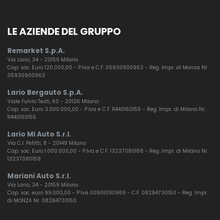
LE AZIENDE DEL GRUPPO
Remarket S.p.A.
Via Lario, 34 - 20159 Milano
Cap. soc. Euro 120.000,00 - P.Iva e C.F. 05930900963 - Reg. Impr. di Monza Nr.
05930900963
Lario Bergauto S.p.A.
Viale Fulvio Testi, 60 - 20126 Milano
Cap. soc. Euro 3.000.000,00 - P.Iva e C.F. 11440160155 - Reg. Impr. di Milano Nr.
11440160155
Lario Mi Auto S.r.l.
Via C.I. Petitti, 8 - 20149 Milano
Cap. soc. Euro 1.000.000,00 - P.Iva e C.F. 13237080158 - Reg. Impr. di Milano Nr.
13237080158
Mariani Auto S.r.l.
Via Lario, 34 - 20159 Milano
Cap. soc. euro 99.000,00 - P.Iva 00901090969 - C.F. 08284730150 - Reg. Impr.
di MONZA Nr. 08284730150