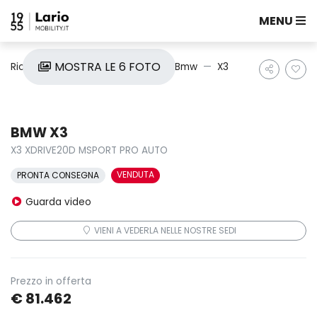
MENU
MOSTRA LE 6 FOTO
Ricerca auto
Nuove e Km0
Bmw
X3
BMW X3
X3 XDRIVE20D MSPORT PRO AUTO
VENDUTA
PRONTA CONSEGNA
Guarda video
VIENI A VEDERLA NELLE NOSTRE SEDI
Prezzo in offerta
€ 81.462