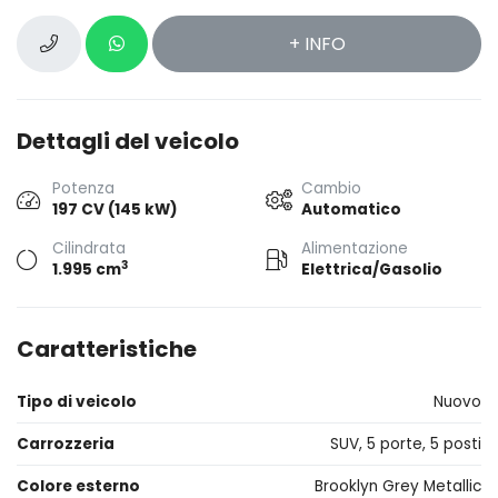
+ INFO
Dettagli del veicolo
Potenza
Cambio
197 CV (145 kW)
Automatico
Cilindrata
Alimentazione
3
1.995 cm
Elettrica/Gasolio
Caratteristiche
Tipo di veicolo
Nuovo
Carrozzeria
SUV, 5 porte, 5 posti
Colore esterno
Brooklyn Grey Metallic