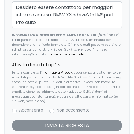
INFORMATIVA AI SENSI DEL REGOLAMENTO UE N. 2016/679 "GDPR"
I dati personali acquisiti saranno utilizzati esclusivamente per
rispondere alla richiesta formulata. Gli Interessati possono esercitare
i diritti di cui agli artt. 15 - 23 del GDPR scrivendo all'indirizzo
info.privacy@mobility.it.
Informativa completa
.
Attività di marketing
*
Letta e compresa l’
Informativa Privacy
, acconsento al trattamento dei
miei dati personali da parte di Mobility S.p.A. per finalità di marketing
come indicato al punto II. h. dell’Informativa Privacy, con modalità
elettroniche e/o cartacee, e, in particolare, a mezzo posta ordinaria o
email, telefono (es. chiamate automatizzate, SMS, sistemi di
messaggistica istantanea), e qualsiasi altro canale informatico (es.
siti web, mobile app).
Acconsento
Non acconsento