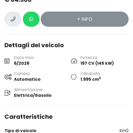
+ INFO
Dettagli del veicolo
Data Imm.
Potenza
6/2026
197 CV (145 kW)
Cambio
Cilindrata
3
Automatico
1.995 cm
Alimentazione
Elettrica/Gasolio
Caratteristiche
Tipo di veicolo
Km0