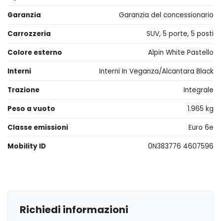
Garanzia
Garanzia del concessionario
Carrozzeria
SUV, 5 porte, 5 posti
Colore esterno
Alpin White Pastello
Interni
Interni In Veganza/Alcantara Black
Trazione
Integrale
Peso a vuoto
1.965 kg
Classe emissioni
Euro 6e
Mobility ID
0N383776 4607596
Richiedi informazioni