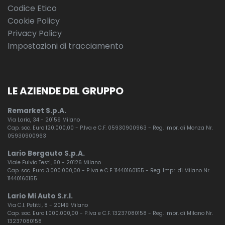
Codice Etico
Cookie Policy
Privacy Policy
Impostazioni di tracciamento
LE AZIENDE DEL GRUPPO
Remarket S.p.A.
Via Lario, 34 - 20159 Milano
Cap. soc. Euro 120.000,00 - P.Iva e C.F. 05930900963 - Reg. Impr. di Monza Nr.
05930900963
Lario Bergauto S.p.A.
Viale Fulvio Testi, 60 - 20126 Milano
Cap. soc. Euro 3.000.000,00 - P.Iva e C.F. 11440160155 - Reg. Impr. di Milano Nr.
11440160155
Lario Mi Auto S.r.l.
Via C.I. Petitti, 8 - 20149 Milano
Cap. soc. Euro 1.000.000,00 - P.Iva e C.F. 13237080158 - Reg. Impr. di Milano Nr.
13237080158