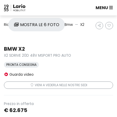
MENU
MOSTRA LE 6 FOTO
Ricerca auto
Nuove e Km0
Bmw
X2
BMW X2
X2 SDRIVE 20D 48V MSPORT PRO AUTO
PRONTA CONSEGNA
Guarda video
VIENI A VEDERLA NELLE NOSTRE SEDI
Prezzo in offerta
€ 62.675