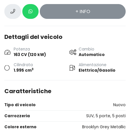
+ INFO
Dettagli del veicolo
Potenza
Cambio
163 CV (120 kW)
Automatico
Cilindrata
Alimentazione
3
1.995 cm
Elettrica/Gasolio
Caratteristiche
Tipo di veicolo
Nuovo
Carrozzeria
SUV, 5 porte, 5 posti
Colore esterno
Brooklyn Grey Metallic