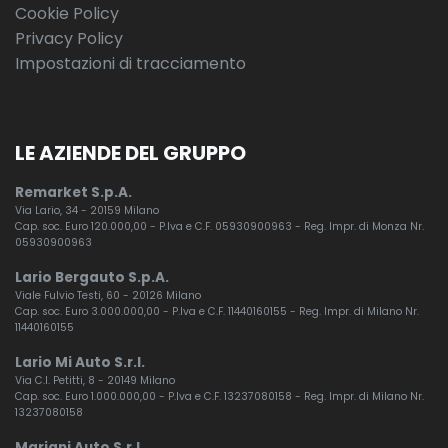
Cookie Policy
Privacy Policy
Impostazioni di tracciamento
LE AZIENDE DEL GRUPPO
Remarket S.p.A.
Via Lario, 34 - 20159 Milano
Cap. soc. Euro 120.000,00 - P.Iva e C.F. 05930900963 - Reg. Impr. di Monza Nr.
05930900963
Lario Bergauto S.p.A.
Viale Fulvio Testi, 60 - 20126 Milano
Cap. soc. Euro 3.000.000,00 - P.Iva e C.F. 11440160155 - Reg. Impr. di Milano Nr.
11440160155
Lario Mi Auto S.r.l.
Via C.I. Petitti, 8 - 20149 Milano
Cap. soc. Euro 1.000.000,00 - P.Iva e C.F. 13237080158 - Reg. Impr. di Milano Nr.
13237080158
Mariani Auto S.r.l.