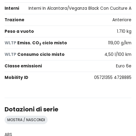
Interni
Interni In Alcantara/Veganza Black Con Cuciture A
Trazione
Anteriore
Peso a vuoto
1.710 kg
WLTP
Emiss. CO
ciclo misto
119,00 g/km
2
WLTP
Consumo ciclo misto
4,50 l/100 km
Classe emissioni
Euro 6e
Mobility ID
05721355 4728885
Dotazioni di serie
MOSTRA / NASCONDI
ABS