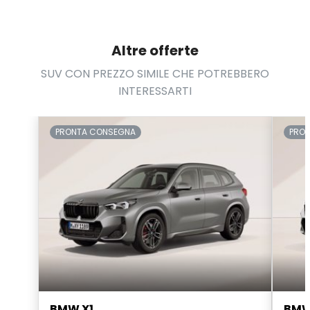
Altre offerte
SUV CON PREZZO SIMILE CHE POTREBBERO
INTERESSARTI
PRONTA CONSEGNA
PRO
BMW X1
BMW