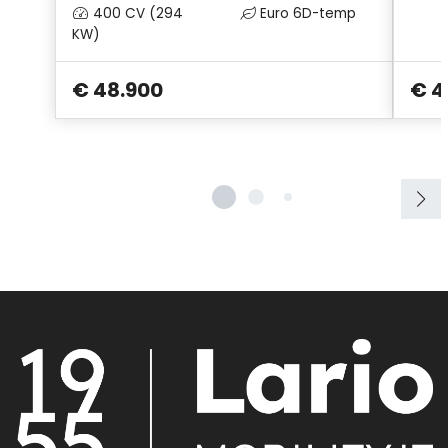
400 CV (294
Euro 6D-temp
KW)
€ 48.900
€ 4