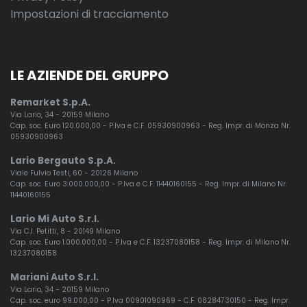
Impostazioni di tracciamento
LE AZIENDE DEL GRUPPO
Remarket S.p.A.
Via Lario, 34 - 20159 Milano
Cap. soc. Euro 120.000,00 - P.Iva e C.F. 05930900963 - Reg. Impr. di Monza Nr.
05930900963
Lario Bergauto S.p.A.
Viale Fulvio Testi, 60 - 20126 Milano
Cap. soc. Euro 3.000.000,00 - P.Iva e C.F. 11440160155 - Reg. Impr. di Milano Nr.
11440160155
Lario Mi Auto S.r.l.
Via C.I. Petitti, 8 - 20149 Milano
Cap. soc. Euro 1.000.000,00 - P.Iva e C.F. 13237080158 - Reg. Impr. di Milano Nr.
13237080158
Mariani Auto S.r.l.
Via Lario, 34 - 20159 Milano
Cap. soc. euro 99.000,00 - P.Iva 00901090969 - C.F. 08284730150 - Reg. Impr.