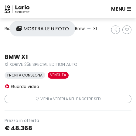
MENU
MOSTRA LE 6 FOTO
Ricerca auto
Nuove e Km0
Bmw
X1
BMW X1
X1 XDRIVE 25E SPECIAL EDITION AUTO
VENDUTA
PRONTA CONSEGNA
Guarda video
VIENI A VEDERLA NELLE NOSTRE SEDI
Prezzo in offerta
€ 48.368