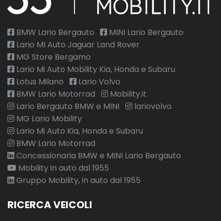
BMW Lario Bergauto
MINI Lario Bergauto
Lario MI Auto Jaguar Land Rover
MG Store Bergamo
Lario Mi Auto Mobility Kia, Honda e Subaru
Lotus Milano
Lario Volvo
BMW Lario Motorrad
Mobility.it
Lario Bergauto BMW e MINI
lariovolvo
MG Lario Mobility
Lario Mi Auto Kia, Honda e Subaru
BMW Lario Motorrad
Concessionaria BMW e MINI Lario Bergauto
Mobility in auto dal 1955
Gruppo Mobility, in auto dal 1955
RICERCA VEICOLI