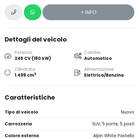
+ INFO
Dettagli del veicolo
Potenza
Cambio
245 CV (180 kW)
Automatico
Cilindrata
Alimentazione
3
1.499 cm
Elettrica/Benzina
Caratteristiche
Tipo di veicolo
Nuovo
Carrozzeria
SUV, 5 porte, 5 posti
Colore esterno
Alpin White Pastello