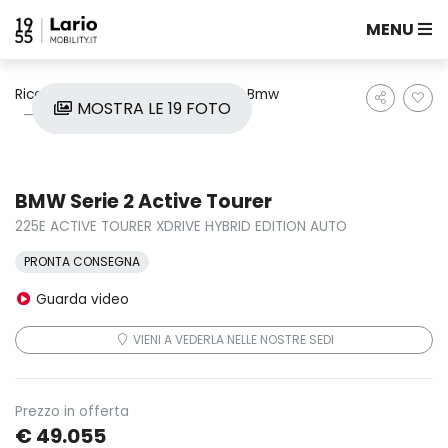
MENU
Ricerca auto
Nuove e Km0
Bmw
MOSTRA LE 19 FOTO
Serie 2 Active Tourer
BMW Serie 2 Active Tourer
225E ACTIVE TOURER XDRIVE HYBRID EDITION AUTO
PRONTA CONSEGNA
Guarda video
VIENI A VEDERLA NELLE NOSTRE SEDI
Prezzo in offerta
€ 49.055