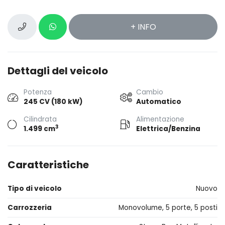
+ INFO
Dettagli del veicolo
Potenza
Cambio
245 CV (180 kW)
Automatico
Cilindrata
Alimentazione
3
1.499 cm
Elettrica/Benzina
Caratteristiche
Tipo di veicolo
Nuovo
Carrozzeria
Monovolume, 5 porte, 5 posti