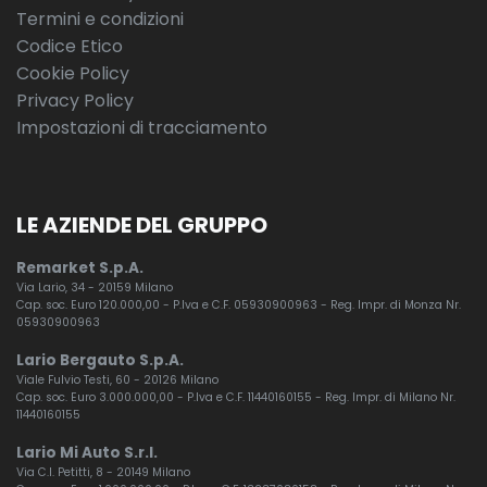
Termini e condizioni
Codice Etico
Cookie Policy
Privacy Policy
Impostazioni di tracciamento
LE AZIENDE DEL GRUPPO
Remarket S.p.A.
Via Lario, 34 - 20159 Milano
Cap. soc. Euro 120.000,00 - P.Iva e C.F. 05930900963 - Reg. Impr. di Monza Nr.
05930900963
Lario Bergauto S.p.A.
Viale Fulvio Testi, 60 - 20126 Milano
Cap. soc. Euro 3.000.000,00 - P.Iva e C.F. 11440160155 - Reg. Impr. di Milano Nr.
11440160155
Lario Mi Auto S.r.l.
Via C.I. Petitti, 8 - 20149 Milano