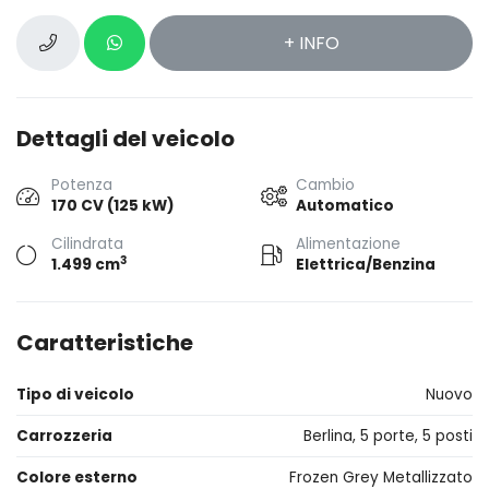
+ INFO
Dettagli del veicolo
Potenza
Cambio
170 CV (125 kW)
Automatico
Cilindrata
Alimentazione
3
1.499 cm
Elettrica/Benzina
Caratteristiche
Tipo di veicolo
Nuovo
Carrozzeria
Berlina, 5 porte, 5 posti
Colore esterno
Frozen Grey Metallizzato