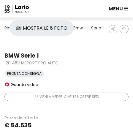
MENU
MOSTRA LE 6 FOTO
Ricerca auto
Nuove e Km0
Bmw
Serie 1
BMW Serie 1
120 48V MSPORT PRO AUTO
PRONTA CONSEGNA
Guarda video
VIENI A VEDERLA NELLE NOSTRE SEDI
Prezzo in offerta
€ 54.535