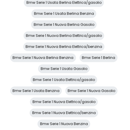
Bmw Serie 1 Usata Berlina Elettrica/gasolio
Spoiler posteriore
Bmw Serie 1 Usata Berlina Benzina
Start & Stop
Bmw Serie 1 Nuova Berlina Gasolio
Strumentazione digitale con display
Bmw Serie 1 Nuova Berlina Elettrica/gasolio
Tappetini
Bmw Serie 1 Nuova Berlina Elettrica/benzina
USB
Bmw Serie 1 Nuova Berlina Benzina
Bmw Serie 1 Berlina
Volante
Bmw Serie 1 Usata Gasolio
Bmw Serie 1 Usata Elettrica/gasolio
Bmw Serie 1 Usata Benzina
Bmw Serie 1 Nuova Gasolio
Bmw Serie 1 Nuova Elettrica/gasolio
Bmw Serie 1 Nuova Elettrica/benzina
Bmw Serie 1 Nuova Benzina