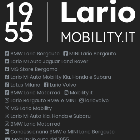
BMW Lario Bergauto
MINI Lario Bergauto
Lario MI Auto Jaguar Land Rover
MG Store Bergamo
Lario Mi Auto Mobility Kia, Honda e Subaru
Lotus Milano
Lario Volvo
BMW Lario Motorrad
Mobility.it
Lario Bergauto BMW e MINI
lariovolvo
MG Lario Mobility
Lario Mi Auto Kia, Honda e Subaru
BMW Lario Motorrad
Concessionaria BMW e MINI Lario Bergauto
Mobility in auto dal 1955