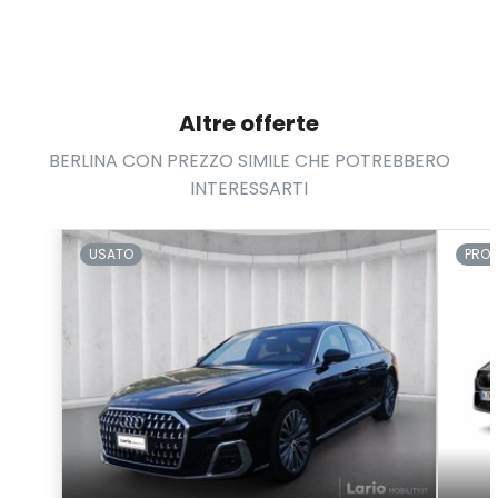
Altre offerte
BERLINA CON PREZZO SIMILE CHE POTREBBERO
INTERESSARTI
USATO
PRO