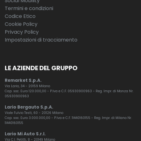
Social Mobility
Termini e condizioni
Codice Etico
Cookie Policy
Privacy Policy
Impostazioni di tracciamento
LE AZIENDE DEL GRUPPO
Remarket S.p.A.
Via Lario, 34 - 20159 Milano
Cap. soc. Euro 120.000,00 - P.Iva e C.F. 05930900963 - Reg. Impr. di Monza Nr.
05930900963
Lario Bergauto S.p.A.
Viale Fulvio Testi, 60 - 20126 Milano
Cap. soc. Euro 3.000.000,00 - P.Iva e C.F. 11440160155 - Reg. Impr. di Milano Nr.
11440160155
Lario Mi Auto S.r.l.
Via C.I. Petitti, 8 - 20149 Milano