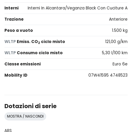
Interni
Interni In Alcantara/Veganza Black Con Cuciture A
Trazione
Anteriore
Peso a vuoto
1.500 kg
WLTP
Emiss. CO
ciclo misto
121,00 g/km
2
WLTP
Consumo ciclo misto
5,30 l/100 km
Classe emissioni
Euro 6e
Mobility ID
07W41595 4748523
Dotazioni di serie
MOSTRA / NASCONDI
ABS