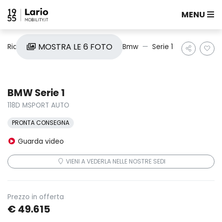
MENU
MOSTRA LE 6 FOTO
Ricerca auto
Nuove e Km0
Bmw
Serie 1
BMW Serie 1
118D MSPORT AUTO
PRONTA CONSEGNA
Guarda video
VIENI A VEDERLA NELLE NOSTRE SEDI
Prezzo in offerta
€ 49.615