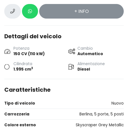
+ INFO
Dettagli del veicolo
Potenza
Cambio
150 CV (110 kW)
Automatico
Cilindrata
Alimentazione
3
1.995 cm
Diesel
Caratteristiche
Tipo di veicolo
Nuovo
Carrozzeria
Berlina, 5 porte, 5 posti
Colore esterno
Skyscraper Grey Metallic