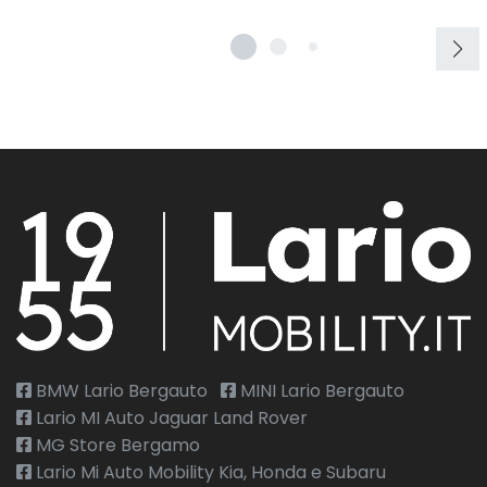
BMW Lario Bergauto
MINI Lario Bergauto
Lario MI Auto Jaguar Land Rover
MG Store Bergamo
Lario Mi Auto Mobility Kia, Honda e Subaru