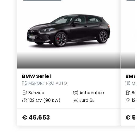
Tappetini
USB
Volante
BMW Serie 1
BMW 
116 MSPORT PRO AUTO
116 
Benzina
Automatico
Be
122 CV (90 KW)
Euro 6E
12
€ 46.653
€ 5