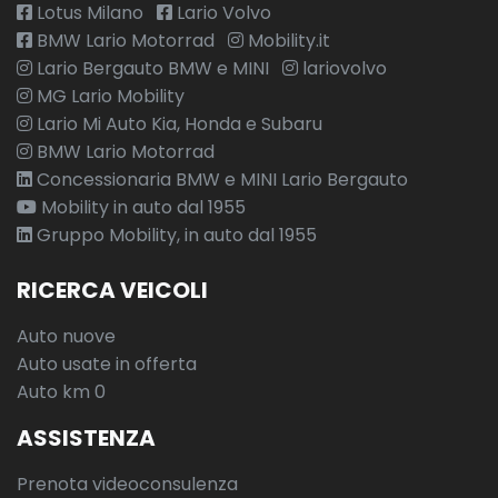
Lotus Milano
Lario Volvo
BMW Lario Motorrad
Mobility.it
Lario Bergauto BMW e MINI
lariovolvo
MG Lario Mobility
Lario Mi Auto Kia, Honda e Subaru
BMW Lario Motorrad
Concessionaria BMW e MINI Lario Bergauto
Mobility in auto dal 1955
Gruppo Mobility, in auto dal 1955
RICERCA VEICOLI
Auto nuove
Auto usate in offerta
Auto km 0
ASSISTENZA
Prenota videoconsulenza