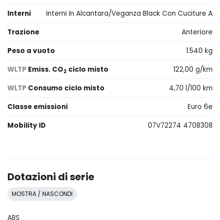
Interni
Interni In Alcantara/Veganza Black Con Cuciture A
Trazione
Anteriore
Peso a vuoto
1.540 kg
WLTP
Emiss. CO
ciclo misto
122,00 g/km
2
WLTP
Consumo ciclo misto
4,70 l/100 km
Classe emissioni
Euro 6e
Mobility ID
07V72274 4708308
Dotazioni di serie
MOSTRA / NASCONDI
ABS