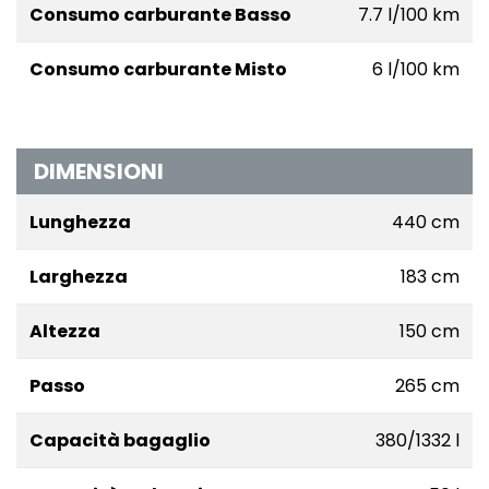
Consumo carburante Basso
7.7 l/100 km
Consumo carburante Misto
6 l/100 km
DIMENSIONI
Lunghezza
440 cm
Larghezza
183 cm
Altezza
150 cm
Passo
265 cm
Capacità bagaglio
380/1332 l