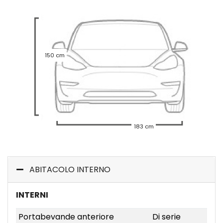
150 cm
183 cm
ABITACOLO INTERNO
INTERNI
Portabevande anteriore
Di serie