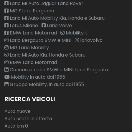
Lario MI Auto Jaguar Land Rover
MG Store Bergamo
Lario Mi Auto Mobility Kia, Honda e Subaru
Lotus Milano
Lario Volvo
BMW Lario Motorrad
Mobility.it
Lario Bergauto BMW e MINI
lariovolvo
MG Lario Mobility
Lario Mi Auto Kia, Honda e Subaru
BMW Lario Motorrad
Concessionaria BMW e MINI Lario Bergauto
Mobility in auto dal 1955
Gruppo Mobility, in auto dal 1955
RICERCA VEICOLI
Auto nuove
Auto usate in offerta
Auto km 0