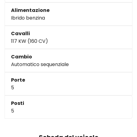
Alimentazione
Ibrido benzina
Cavalli
117 KW (160 CV)
Cambio
Automatico sequenziale
Porte
5
Posti
5