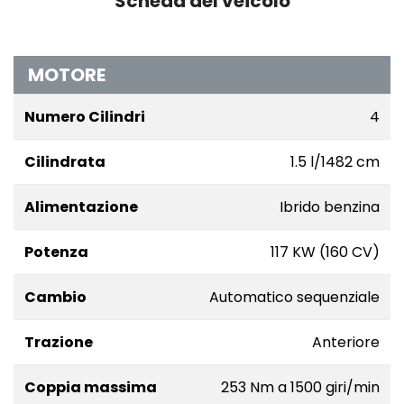
Scheda del veicolo
MOTORE
Numero Cilindri
4
Cilindrata
1.5 l/1482 cm
Alimentazione
Ibrido benzina
Potenza
117 KW (160 CV)
Cambio
Automatico sequenziale
Trazione
Anteriore
Coppia massima
253 Nm a 1500 giri/min