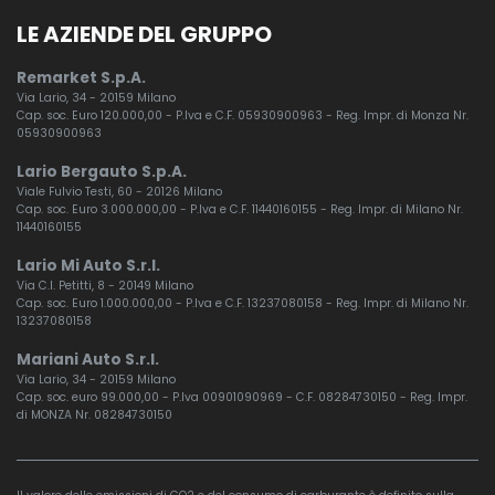
LE AZIENDE DEL GRUPPO
Remarket S.p.A.
Via Lario, 34 - 20159 Milano
Cap. soc. Euro 120.000,00 - P.Iva e C.F. 05930900963 - Reg. Impr. di Monza Nr.
05930900963
Lario Bergauto S.p.A.
Viale Fulvio Testi, 60 - 20126 Milano
Cap. soc. Euro 3.000.000,00 - P.Iva e C.F. 11440160155 - Reg. Impr. di Milano Nr.
11440160155
Lario Mi Auto S.r.l.
Via C.I. Petitti, 8 - 20149 Milano
Cap. soc. Euro 1.000.000,00 - P.Iva e C.F. 13237080158 - Reg. Impr. di Milano Nr.
13237080158
Mariani Auto S.r.l.
Via Lario, 34 - 20159 Milano
Cap. soc. euro 99.000,00 - P.Iva 00901090969 - C.F. 08284730150 - Reg. Impr.
di MONZA Nr. 08284730150