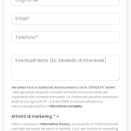
INFORMATIVA AI SENSI DEL REGOLAMENTO UE N. 2016/679 "GDPR"
I dati personali acquisiti saranno utilizzati esclusivamente per
rispondere alla richiesta formulata. Gli Interessati possono esercitare i
diritti di cui agli artt. 15 - 23 del GDPR scrivendo all'indirizzo
info.privacy@mobility.it.
Informativa completa
.
Attività di marketing
*
Letta e compresa l’
Informativa Privacy
, acconsento al trattamento dei
miei dati personali da parte di Mobility S.p.A. per finalità di marketing