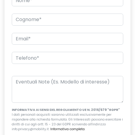
INFORMATIVA AI SENSI DEL REGOLAMENTO UE N. 2016/679 "GDPR"
I dati personali acquisiti saranno utilizzati esclusivamente per
rispondere alla richiesta formulata. Gli Interessati possono esercitare i
diritti di cui agli artt. 15 - 23 del GDPR scrivendo all'indirizzo
info.privacy@mobility.it.
Informativa completa
.