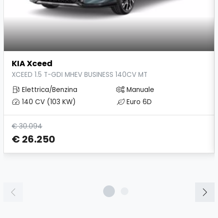
KIA Xceed
XCEED 1.5 T-GDI MHEV BUSINESS 140CV MT
Elettrica/Benzina
Manuale
140 CV (103 KW)
Euro 6D
€ 30.094
€ 26.250