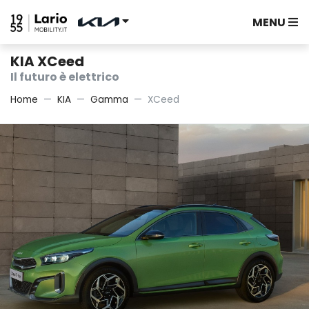
MENU
KIA XCeed
Il futuro è elettrico
Home
KIA
Gamma
XCeed