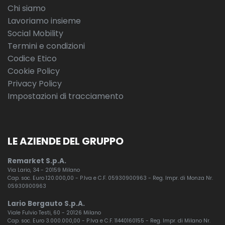
Chi siamo
Lavoriamo insieme
Social Mobility
Termini e condizioni
Codice Etico
Cookie Policy
Privacy Policy
Impostazioni di tracciamento
LE AZIENDE DEL GRUPPO
Remarket S.p.A.
Via Lario, 34 - 20159 Milano
Cap. soc. Euro 120.000,00 - P.Iva e C.F. 05930900963 - Reg. Impr. di Monza Nr.
05930900963
Lario Bergauto S.p.A.
Viale Fulvio Testi, 60 - 20126 Milano
Cap. soc. Euro 3.000.000,00 - P.Iva e C.F. 11440160155 - Reg. Impr. di Milano Nr.