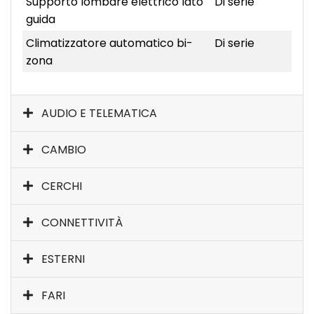
Supporto lombare elettrico lato
Di serie
guida
Climatizzatore automatico bi-
Di serie
zona
AUDIO E TELEMATICA
CAMBIO
CERCHI
CONNETTIVITÀ
ESTERNI
FARI