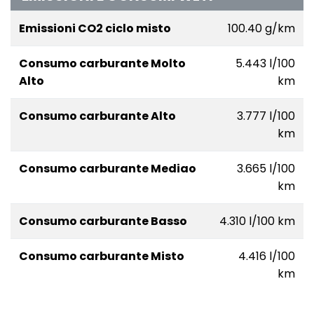
Emissioni CO2 ciclo misto
100.40 g/km
Consumo carburante Molto
5.443 l/100
Alto
km
Consumo carburante Alto
3.777 l/100
km
Consumo carburante Mediao
3.665 l/100
km
Consumo carburante Basso
4.310 l/100 km
Consumo carburante Misto
4.416 l/100
km