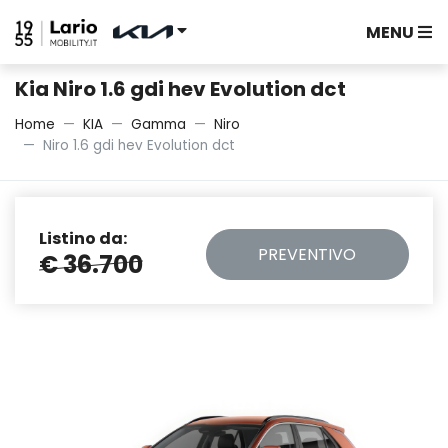
MENU
Kia Niro 1.6 gdi hev Evolution dct
Home
KIA
Gamma
Niro
Niro 1.6 gdi hev Evolution dct
Listino da:
PREVENTIVO
€ 36.700