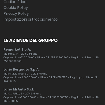
Codice Etico
Cookie Policy
Privacy Policy
Impostazioni di tracciamento
LE AZIENDE DEL GRUPPO
Remarket S.p.A.
Via Lario, 34 - 20159 Milano
Cap. soc. Euro 120.000,00 - P.Iva e C.F. 05930900963 - Reg. Impr. di Monza Nr.
05930900963
Lario Bergauto S.p.A.
Viale Fulvio Testi, 60 - 20126 Milano
Cap. soc. Euro 3.000.000,00 - P.Iva e C.F. 11440160155 - Reg. Impr. di Milano Nr.
11440160155
Lario Mi Auto S.r.l.
Via C.I. Petitti, 8 - 20149 Milano
Cap. soc. Euro 1.000.000,00 - P.Iva e C.F. 13237080158 - Reg. Impr. di Milano Nr.
13237080158