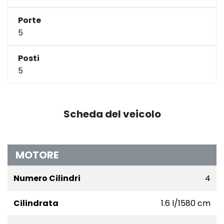
Porte
5
Posti
5
Scheda del veicolo
MOTORE
Numero Cilindri
4
Cilindrata
1.6 l/1580 cm