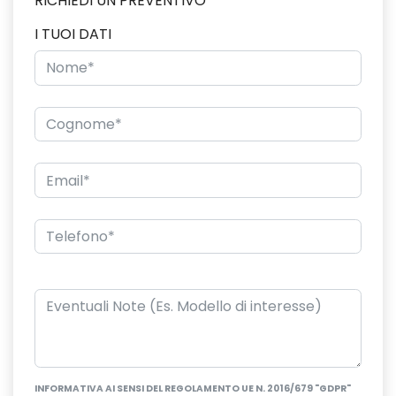
RICHIEDI UN PREVENTIVO
I TUOI DATI
INFORMATIVA AI SENSI DEL REGOLAMENTO UE N. 2016/679 "GDPR"