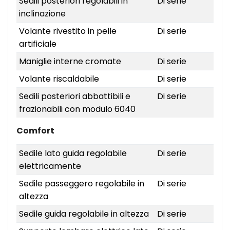
Sedili posteriori regolabili in
Di serie
inclinazione
Volante rivestito in pelle
Di serie
artificiale
Maniglie interne cromate
Di serie
Volante riscaldabile
Di serie
Sedili posteriori abbattibili e
Di serie
frazionabili con modulo 6040
Comfort
Sedile lato guida regolabile
Di serie
elettricamente
Sedile passeggero regolabile in
Di serie
altezza
Sedile guida regolabile in altezza
Di serie