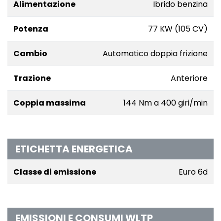
Alimentazione
Ibrido benzina
Potenza
77 KW (105 CV)
Cambio
Automatico doppia frizione
Trazione
Anteriore
Coppia massima
144 Nm a 400 giri/min
ETICHETTA ENERGETICA
Classe di emissione
Euro 6d
EMISSIONI E CONSUMI WLTP