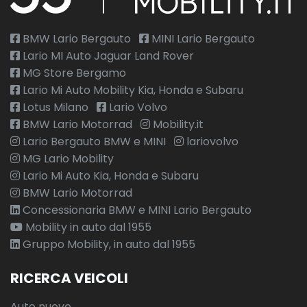
BMW Lario Bergauto
MINI Lario Bergauto
Lario MI Auto Jaguar Land Rover
MG Store Bergamo
Lario Mi Auto Mobility Kia, Honda e Subaru
Lotus Milano
Lario Volvo
BMW Lario Motorrad
Mobility.it
Lario Bergauto BMW e MINI
lariovolvo
MG Lario Mobility
Lario Mi Auto Kia, Honda e Subaru
BMW Lario Motorrad
Concessionaria BMW e MINI Lario Bergauto
Mobility in auto dal 1955
Gruppo Mobility, in auto dal 1955
RICERCA VEICOLI
Auto nuove