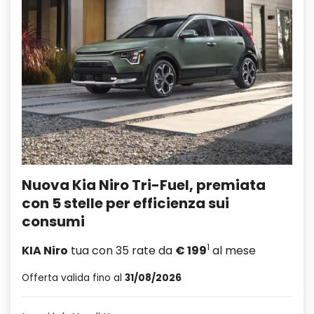
Nuova Kia Niro Tri-Fuel, premiata
con 5 stelle per efficienza sui
consumi
1
KIA Niro
tua con 35 rate da
€ 199
al mese
Offerta valida fino al
31/08/2026