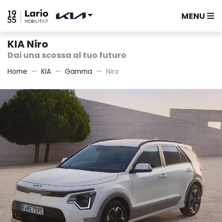
MENU
KIA Niro
Dai una scossa al tuo futuro
Home
KIA
Gamma
Niro