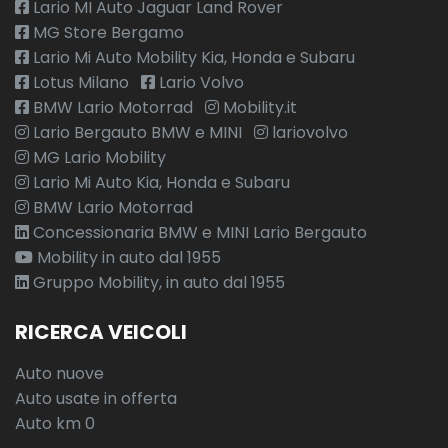
Lario MI Auto Jaguar Land Rover
MG Store Bergamo
Lario Mi Auto Mobility Kia, Honda e Subaru
Lotus Milano
Lario Volvo
BMW Lario Motorrad
Mobility.it
Lario Bergauto BMW e MINI
lariovolvo
MG Lario Mobility
Lario Mi Auto Kia, Honda e Subaru
BMW Lario Motorrad
Concessionaria BMW e MINI Lario Bergauto
Mobility in auto dal 1955
Gruppo Mobility, in auto dal 1955
RICERCA VEICOLI
Auto nuove
Auto usate in offerta
Auto km 0