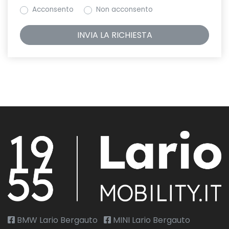
Acconsento
Non acconsento
BMW Lario Bergauto
MINI Lario Bergauto