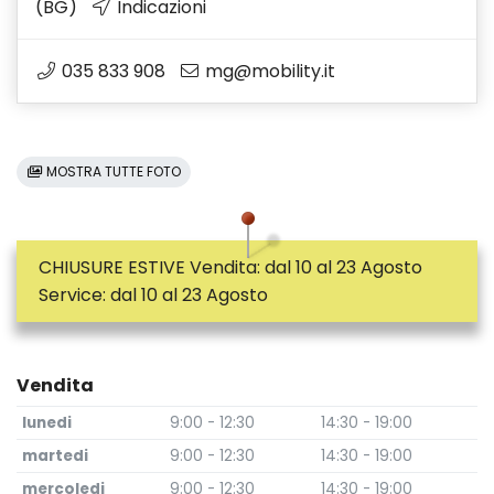
(BG)
Indicazioni
035 833 908
mg@mobility.it
MOSTRA TUTTE FOTO
CHIUSURE ESTIVE Vendita: dal 10 al 23 Agosto
Service: dal 10 al 23 Agosto
Vendita
lunedi
9:00 - 12:30
14:30 - 19:00
martedi
9:00 - 12:30
14:30 - 19:00
mercoledi
9:00 - 12:30
14:30 - 19:00