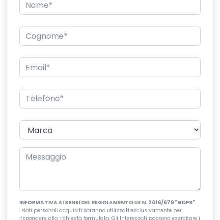
INFORMATIVA AI SENSI DEL REGOLAMENTO UE N. 2016/679 "GDPR"
I dati personali acquisiti saranno utilizzati esclusivamente per
rispondere alla richiesta formulata. Gli Interessati possono esercitare i