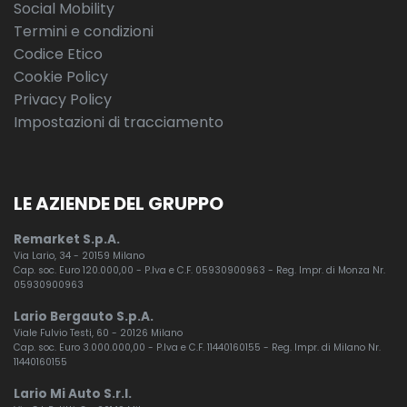
Social Mobility
Termini e condizioni
Codice Etico
Cookie Policy
Privacy Policy
Impostazioni di tracciamento
LE AZIENDE DEL GRUPPO
Remarket S.p.A.
Via Lario, 34 - 20159 Milano
Cap. soc. Euro 120.000,00 - P.Iva e C.F. 05930900963 - Reg. Impr. di Monza Nr.
05930900963
Lario Bergauto S.p.A.
Viale Fulvio Testi, 60 - 20126 Milano
Cap. soc. Euro 3.000.000,00 - P.Iva e C.F. 11440160155 - Reg. Impr. di Milano Nr.
11440160155
Lario Mi Auto S.r.l.