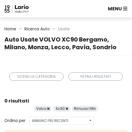
MENU
Home
Ricerca Auto
Usate
Auto Usate VOLVO XC90 Bergamo,
Milano, Monza, Lecco, Pavia, Sondrio
SCEGLI LA CATEGORIA
FILTRA I RISULTATI
0 risultati
Volvo
Xc90
Rimuovi filtri
Ordina per
ANNUNCI PIÙ RECENTI