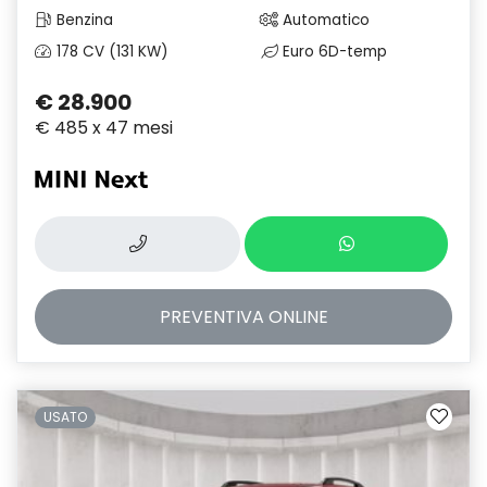
Benzina
Automatico
178 CV (131 KW)
Euro 6D-temp
€ 28.900
€ 485 x 47 mesi
PREVENTIVA
ONLINE
USATO