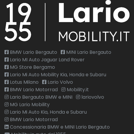
BMW Lario Bergauto
MINI Lario Bergauto
Lario MI Auto Jaguar Land Rover
MG Store Bergamo
Lario Mi Auto Mobility Kia, Honda e Subaru
Lotus Milano
Lario Volvo
BMW Lario Motorrad
Mobility.it
Lario Bergauto BMW e MINI
lariovolvo
MG Lario Mobility
Lario Mi Auto Kia, Honda e Subaru
BMW Lario Motorrad
Concessionaria BMW e MINI Lario Bergauto