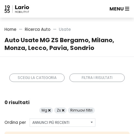
MENU
Home
Ricerca Auto
Usate
Auto Usate MG ZS Bergamo, Milano,
Monza, Lecco, Pavia, Sondrio
SCEGLI LA CATEGORIA
FILTRA I RISULTATI
0 risultati
Mg
Zs
Rimuovi filtri
Ordina per
ANNUNCI PIÙ RECENTI