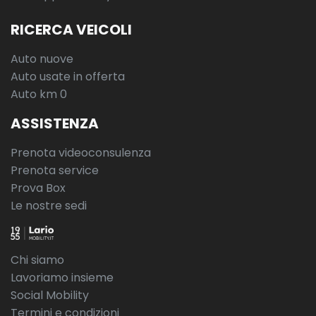
RICERCA VEICOLI
Auto nuove
Auto usate in offerta
Auto km 0
ASSISTENZA
Prenota videoconsulenza
Prenota service
Prova Box
Le nostre sedi
Chi siamo
Lavoriamo insieme
Social Mobility
Termini e condizioni