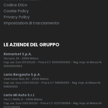
Codice Etico
Cookie Policy
Privacy Policy
Impostazioni di tracciamento
LE AZIENDE DEL GRUPPO
Remarket S.p.A.
Via Lario, 34 - 20159 Milano
Cap. soc. Euro 120.000,00 - P.Iva e C.F. 05930900963 - Reg. Impr. di Monza Nr.
05930900963
Lario Bergauto S.p.A.
Viale Fulvio Testi, 60 - 20126 Milano
Cap. soc. Euro 3.000.000,00 - P.Iva e C.F. 11440160155 - Reg. Impr. di Milano Nr.
11440160155
Lario Mi Auto S.r.l.
Via C.I. Petitti, 8 - 20149 Milano
Cap. soc. Euro 1.000.000,00 - P.Iva e C.F. 13237080158 - Reg. Impr. di Milano Nr.
13237080158