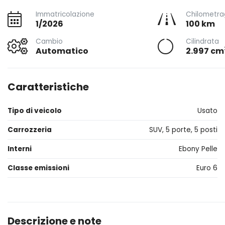
Immatricolazione
Chilometra
1/2026
100 km
Cambio
Cilindrata
Automatico
2.997 cm
Caratteristiche
Tipo di veicolo
Usato
Carrozzeria
SUV, 5 porte, 5 posti
Interni
Ebony Pelle
Classe emissioni
Euro 6
Descrizione e note