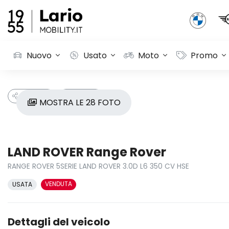
Nuovo
Usato
Moto
Promo
CONDIVIDI
PREFERITI
MOSTRA LE 28 FOTO
LAND ROVER Range Rover
RANGE ROVER 5SERIE LAND ROVER 3.0D L6 350 CV HSE
VENDUTA
USATA
Dettagli del veicolo