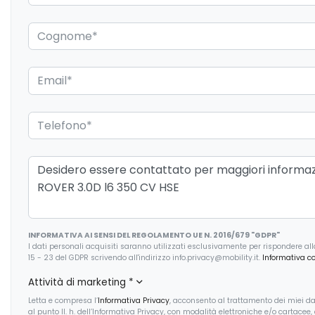
INFORMATIVA AI SENSI DEL REGOLAMENTO UE N. 2016/679 "GDPR"
I dati personali acquisiti saranno utilizzati esclusivamente per rispondere alla r
15 - 23 del GDPR scrivendo all'indirizzo info.privacy@mobility.it.
Informativa c
Attività di marketing
*
Letta e compresa l’
Informativa Privacy
, acconsento al trattamento dei miei dat
al punto II. h. dell’Informativa Privacy, con modalità elettroniche e/o cartacee