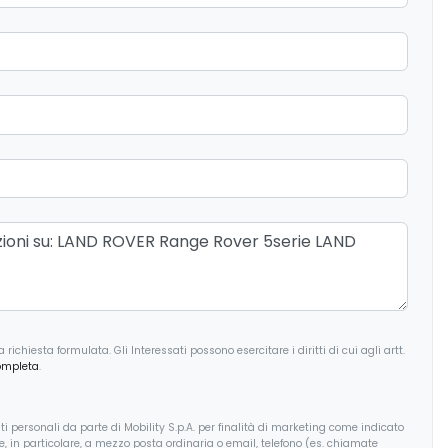
ichiesta formulata. Gli Interessati possono esercitare i diritti di cui agli artt.
ompleta
.
i personali da parte di Mobility S.p.A. per finalità di marketing come indicato
, e, in particolare, a mezzo posta ordinaria o email, telefono (es. chiamate