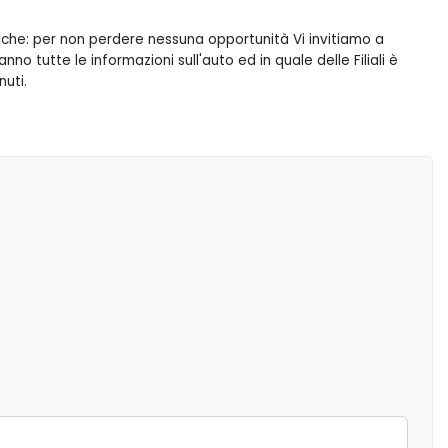
iche: per non perdere nessuna opportunità Vi invitiamo a
o tutte le informazioni sull'auto ed in quale delle Filiali è
nuti.