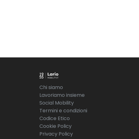
Chi siamo
Lavoriamo insieme
Social Mobility
Termini e condizioni
Codice Etico
Cookie Policy
Privacy Policy