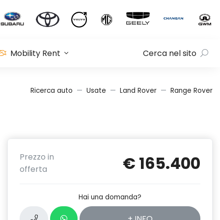
Mobility Rent
Cerca nel sito
Ricerca auto
Usate
Land Rover
Range Rover
Prezzo in
€ 165.400
offerta
Hai una domanda?
+ INFO