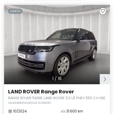
USATO
1
/
18
LAND ROVER Range Rover
RANGE ROVER 5SERIE LAND ROVER 3.0 L6 PHEV 550 CV HSE
SALKA9B43SA265026 10396587
10/2024
31.600 km