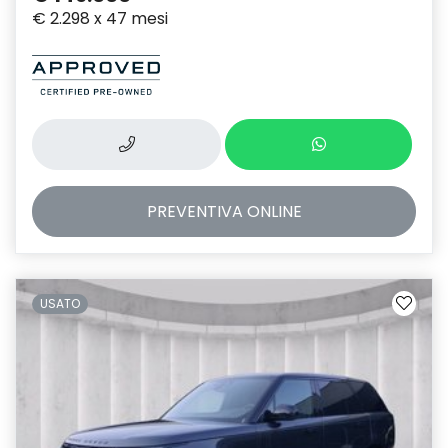
€ 2.298 x 47 mesi
PREVENTIVA
ONLINE
USATO