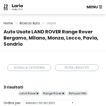
MENU
Home
Ricerca Auto
Usate
Auto Usate LAND ROVER Range Rover
Bergamo, Milano, Monza, Lecco, Pavia,
Sondrio
SCEGLI LA CATEGORIA
FILTRA I RISULTATI
3 risultati
Land Rover
Range Rover
Rimuovi filtri
Ordina per
ANNUNCI PIÙ RECENTI