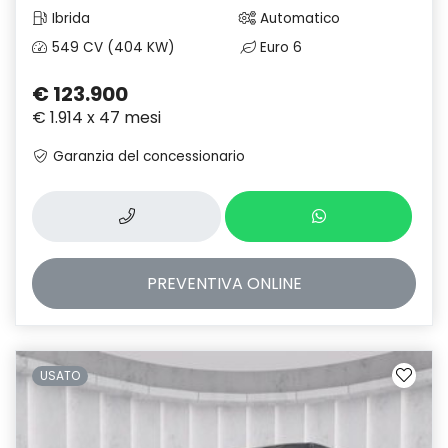
Ibrida
Automatico
549 CV (404 KW)
Euro 6
€ 123.900
€ 1.914 x 47 mesi
Garanzia del concessionario
PREVENTIVA
ONLINE
USATO