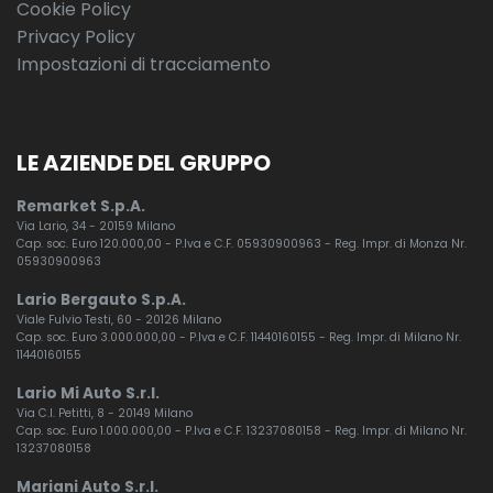
Cookie Policy
Privacy Policy
Impostazioni di tracciamento
LE AZIENDE DEL GRUPPO
Remarket S.p.A.
Via Lario, 34 - 20159 Milano
Cap. soc. Euro 120.000,00 - P.Iva e C.F. 05930900963 - Reg. Impr. di Monza Nr.
05930900963
Lario Bergauto S.p.A.
Viale Fulvio Testi, 60 - 20126 Milano
Cap. soc. Euro 3.000.000,00 - P.Iva e C.F. 11440160155 - Reg. Impr. di Milano Nr.
11440160155
Lario Mi Auto S.r.l.
Via C.I. Petitti, 8 - 20149 Milano
Cap. soc. Euro 1.000.000,00 - P.Iva e C.F. 13237080158 - Reg. Impr. di Milano Nr.
13237080158
Mariani Auto S.r.l.