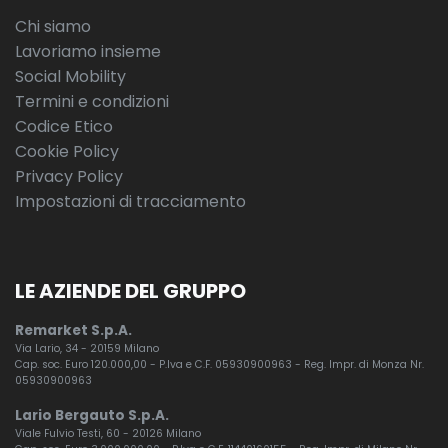
Chi siamo
Lavoriamo insieme
Social Mobility
Termini e condizioni
Codice Etico
Cookie Policy
Privacy Policy
Impostazioni di tracciamento
LE AZIENDE DEL GRUPPO
Remarket S.p.A.
Via Lario, 34 - 20159 Milano
Cap. soc. Euro 120.000,00 - P.Iva e C.F. 05930900963 - Reg. Impr. di Monza Nr.
05930900963
Lario Bergauto S.p.A.
Viale Fulvio Testi, 60 - 20126 Milano