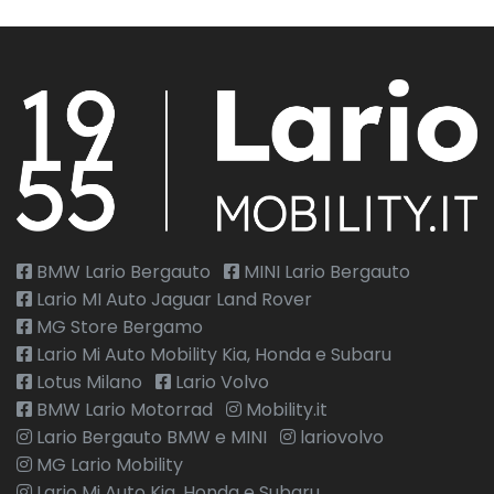
BMW Lario Bergauto
MINI Lario Bergauto
Lario MI Auto Jaguar Land Rover
MG Store Bergamo
Lario Mi Auto Mobility Kia, Honda e Subaru
Lotus Milano
Lario Volvo
BMW Lario Motorrad
Mobility.it
Lario Bergauto BMW e MINI
lariovolvo
MG Lario Mobility
Lario Mi Auto Kia, Honda e Subaru