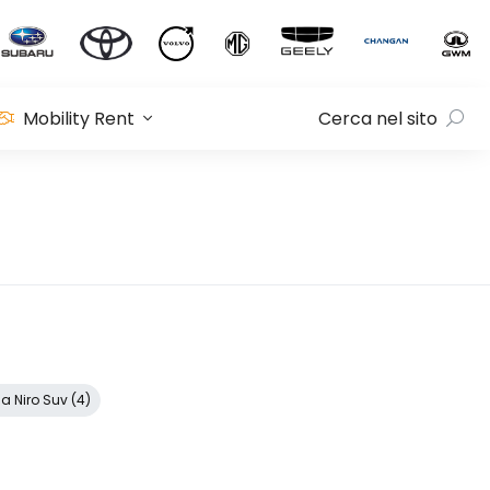
Mobility Rent
Cerca nel sito
ia Niro Suv (4)