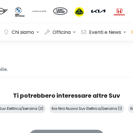
Chi siamo
Officina
Eventi e News
ile.
Ti potrebbero interessare altre Suv
Suv Elettrica/benzina (3)
Kia Niro Nuova Suv Elettrica/benzina (1)
K