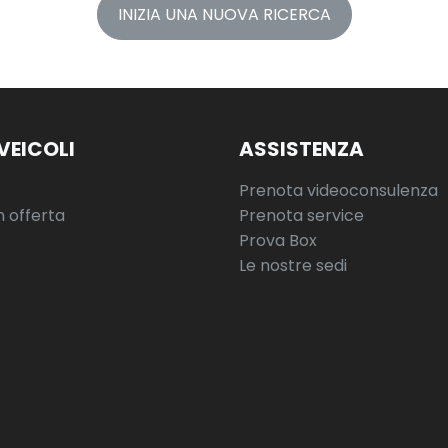
INIZIA UNA NUOVA RICERCA
VEICOLI
ASSISTENZA
Prenota videoconsulenza
n offerta
Prenota service
Prova Box
Le nostre sedi