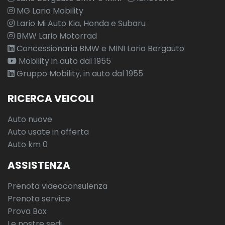
MG Lario Mobility
Lario Mi Auto Kia, Honda e Subaru
BMW Lario Motorrad
Concessionaria BMW e MINI Lario Bergauto
Mobility in auto dal 1955
Gruppo Mobility, in auto dal 1955
RICERCA VEICOLI
Auto nuove
Auto usate in offerta
Auto km 0
ASSISTENZA
Prenota videoconsulenza
Prenota service
Prova Box
Le nostre sedi