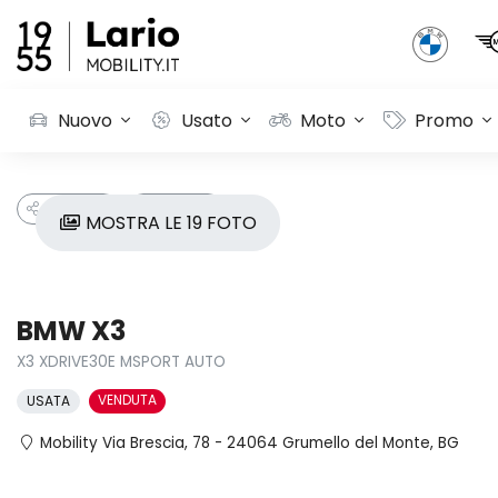
Nuovo
Usato
Moto
Promo
CONDIVIDI
PREFERITI
MOSTRA LE 19 FOTO
BMW X3
X3 XDRIVE30E MSPORT AUTO
VENDUTA
USATA
Mobility Via Brescia, 78 - 24064 Grumello del Monte, BG