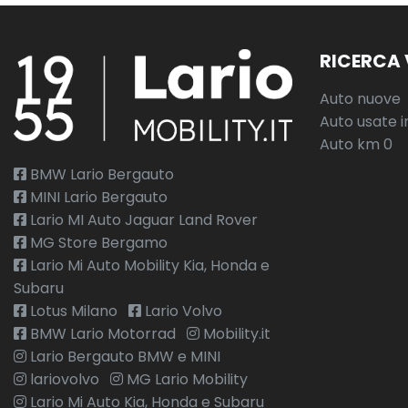
RICERCA 
Auto nuove
Auto usate i
Auto km 0
BMW Lario Bergauto
MINI Lario Bergauto
Lario MI Auto Jaguar Land Rover
MG Store Bergamo
Lario Mi Auto Mobility Kia, Honda e
Subaru
Lotus Milano
Lario Volvo
BMW Lario Motorrad
Mobility.it
Lario Bergauto BMW e MINI
lariovolvo
MG Lario Mobility
Lario Mi Auto Kia, Honda e Subaru