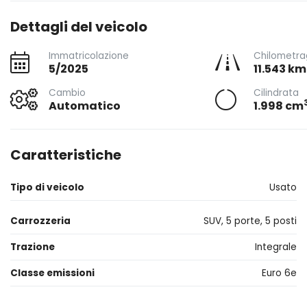
Dettagli del veicolo
Immatricolazione
Chilometra
5/2025
11.543 km
Cambio
Cilindrata
Automatico
1.998 cm
Caratteristiche
Tipo di veicolo
Usato
Carrozzeria
SUV, 5 porte, 5 posti
Trazione
Integrale
Classe emissioni
Euro 6e