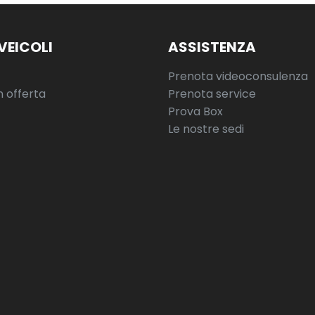
VEICOLI
ASSISTENZA
Prenota videoconsulenza
n offerta
Prenota service
Prova Box
Le nostre sedi