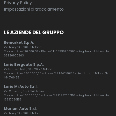
Privacy Policy
Impostazioni di tracciamento
LE AZIENDE DEL GRUPPO
Remarket S.p.A.
Via Lario, 34 - 20159 Milano
Cap. soc. Euro 120.000,00 - P.Iva e C.F. 05930900963 - Reg. Impr. di Monza Nr.
05930900963
Lario Bergauto S.p.A.
Viale Fulvio Testi, 60 - 20126 Milano
Cap. soc. Euro 3.000.000,00 - P.Iva e C.F. 11440160155 - Reg. Impr. di Milano Nr.
11440160155
Lario Mi Auto S.r.l.
Via C.I. Petitti, 8 - 20149 Milano
Cap. soc. Euro 1.000.000,00 - P.Iva e C.F. 13237080158 - Reg. Impr. di Milano Nr.
13237080158
Mariani Auto S.r.l.
Via Lario, 34 - 20159 Milano