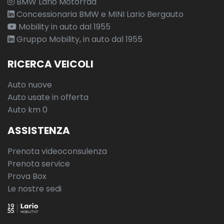
BMW Lario Motorrad
Concessionaria BMW e MINI Lario Bergauto
Mobility in auto dal 1955
Gruppo Mobility, in auto dal 1955
RICERCA VEICOLI
Auto nuove
Auto usate in offerta
Auto km 0
ASSISTENZA
Prenota videoconsulenza
Prenota service
Prova Box
Le nostre sedi