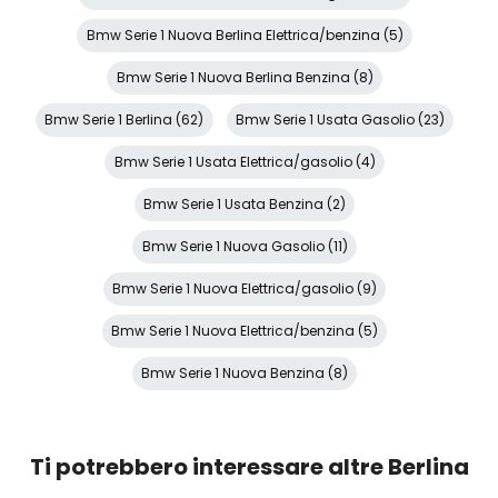
Bmw Serie 1 Nuova Berlina Elettrica/benzina (5)
Bmw Serie 1 Nuova Berlina Benzina (8)
Bmw Serie 1 Berlina (62)
Bmw Serie 1 Usata Gasolio (23)
Bmw Serie 1 Usata Elettrica/gasolio (4)
Bmw Serie 1 Usata Benzina (2)
Bmw Serie 1 Nuova Gasolio (11)
Bmw Serie 1 Nuova Elettrica/gasolio (9)
Bmw Serie 1 Nuova Elettrica/benzina (5)
Bmw Serie 1 Nuova Benzina (8)
Ti potrebbero interessare altre Berlina