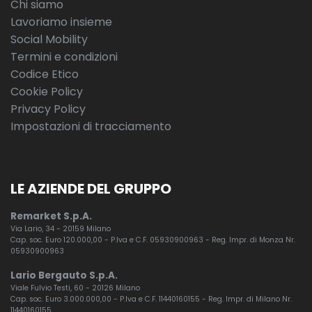
Chi siamo
Lavoriamo insieme
Social Mobility
Termini e condizioni
Codice Etico
Cookie Policy
Privacy Policy
Impostazioni di tracciamento
LE AZIENDE DEL GRUPPO
Remarket S.p.A.
Via Lario, 34 - 20159 Milano
Cap. soc. Euro 120.000,00 - P.Iva e C.F. 05930900963 - Reg. Impr. di Monza Nr.
05930900963
Lario Bergauto S.p.A.
Viale Fulvio Testi, 60 - 20126 Milano
Cap. soc. Euro 3.000.000,00 - P.Iva e C.F. 11440160155 - Reg. Impr. di Milano Nr.
11440160155