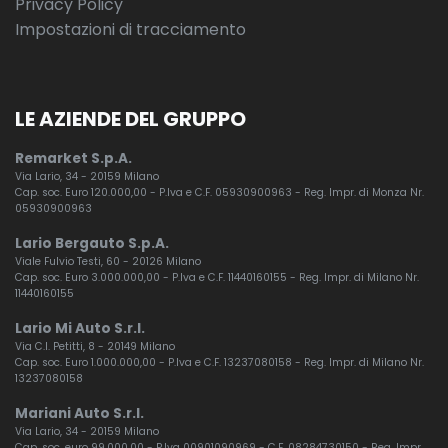
Privacy Policy
Impostazioni di tracciamento
LE AZIENDE DEL GRUPPO
Remarket S.p.A.
Via Lario, 34 - 20159 Milano
Cap. soc. Euro 120.000,00 - P.Iva e C.F. 05930900963 - Reg. Impr. di Monza Nr.
05930900963
Lario Bergauto S.p.A.
Viale Fulvio Testi, 60 - 20126 Milano
Cap. soc. Euro 3.000.000,00 - P.Iva e C.F. 11440160155 - Reg. Impr. di Milano Nr.
11440160155
Lario Mi Auto S.r.l.
Via C.I. Petitti, 8 - 20149 Milano
Cap. soc. Euro 1.000.000,00 - P.Iva e C.F. 13237080158 - Reg. Impr. di Milano Nr.
13237080158
Mariani Auto S.r.l.
Via Lario, 34 - 20159 Milano
Cap. soc. euro 99.000,00 - P.Iva 00901090969 - C.F. 08284730150 - Reg. Impr.