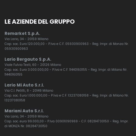
LE AZIENDE DEL GRUPPO
Remarket S.p.A.
Via Lario, 34 - 20159 Milano
Cap. soc. Euro 120.000,00 - P.Iva e C.F. 05930900963 - Reg. Impr. di Monza Nr.
05930900963
Lario Bergauto S.p.A.
Viale Fulvio Testi, 60 - 20126 Milano
Cap. soc. Euro 3.000.000,00 - P.Iva e C.F. 11440160155 - Reg. Impr. di Milano Nr.
11440160155
Lario Mi Auto S.r.l.
Via C.I. Petitti, 8 - 20149 Milano
Cap. soc. Euro 1.000.000,00 - P.Iva e C.F. 13237080158 - Reg. Impr. di Milano Nr.
13237080158
Mariani Auto S.r.l.
Via Lario, 34 - 20159 Milano
Cap. soc. euro 99.000,00 - P.Iva 00901090969 - C.F. 08284730150 - Reg. Impr.
di MONZA Nr. 08284730150