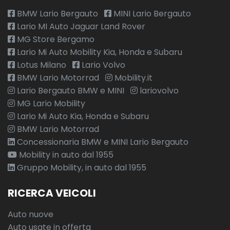
BMW Lario Bergauto
MINI Lario Bergauto
Lario MI Auto Jaguar Land Rover
MG Store Bergamo
Lario Mi Auto Mobility Kia, Honda e Subaru
Lotus Milano
Lario Volvo
BMW Lario Motorrad
Mobility.it
Lario Bergauto BMW e MINI
lariovolvo
MG Lario Mobility
Lario Mi Auto Kia, Honda e Subaru
BMW Lario Motorrad
Concessionaria BMW e MINI Lario Bergauto
Mobility in auto dal 1955
Gruppo Mobility, in auto dal 1955
RICERCA VEICOLI
Auto nuove
Auto usate in offerta