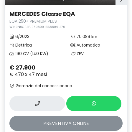
MERCEDES Classe EQA
EQA 250+ PREMIUM PLUS
W1N9N0CB4PJ080809 1368804-470
6/2023
70.089 km
Elettrica
Automatico
190 CV (140 KW)
ZEV
€ 27.900
€ 470 x 47 mesi
Garanzia del concessionario
PREVENTIVA
ONLINE