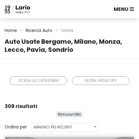
MENU
Home
Ricerca Auto
Usate
Auto Usate Bergamo, Milano, Monza,
Lecco, Pavia, Sondrio
SCEGLI LA CATEGORIA
FILTRA I RISULTATI
308 risultati
Rimuovi filtri
Ordina per
ANNUNCI PIÙ RECENTI