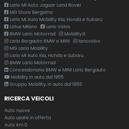
Lario MI Auto Jaguar Land Rover
MG Store Bergamo
Lario Mi Auto Mobility Kia, Honda e Subaru
Lotus Milano
Lario Volvo
BMW Lario Motorrad
Mobility.it
Lario Bergauto BMW e MINI
lariovolvo
MG Lario Mobility
Lario Mi Auto Kia, Honda e Subaru
BMW Lario Motorrad
Concessionaria BMW e MINI Lario Bergauto
Mobility in auto dal 1955
Gruppo Mobility, in auto dal 1955
RICERCA VEICOLI
Auto nuove
Auto usate in offerta
Auto km 0