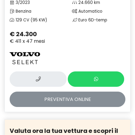
3/2023
24.660 km
Benzina
Automatico
129 CV (95 KW)
Euro 6D-temp
€ 24.300
€ 411 x 47 mesi
PREVENTIVA
ONLINE
Valuta ora la tua vettura e scopri il