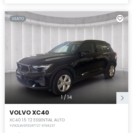
USATO
1
/
14
VOLVO XC40
XC40 1.5 T2 ESSENTIAL AUTO
YV1XZL4V0P2047727 4768237