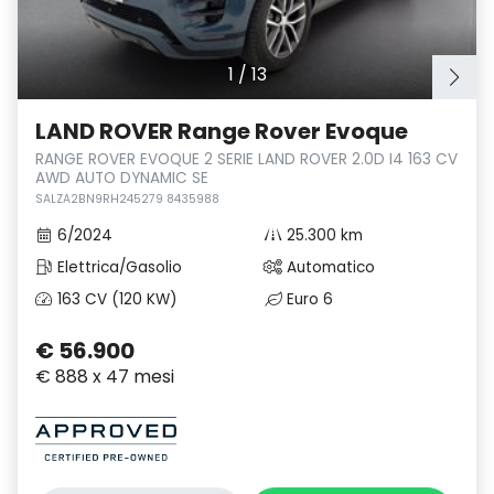
1
/
13
LAND ROVER Range Rover Evoque
RANGE ROVER EVOQUE 2 SERIE LAND ROVER 2.0D I4 163 CV
AWD AUTO DYNAMIC SE
SALZA2BN9RH245279 8435988
6/2024
25.300 km
Elettrica/Gasolio
Automatico
163 CV (120 KW)
Euro 6
€ 56.900
€ 888 x 47 mesi