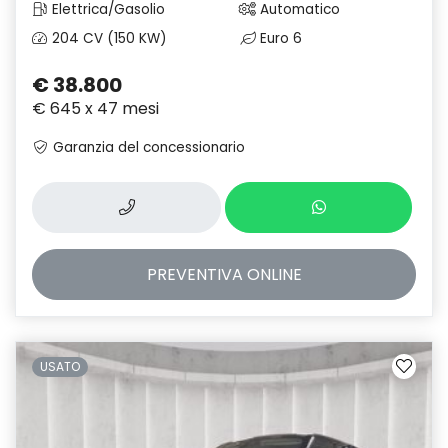
Elettrica/Gasolio
Automatico
204 CV (150 KW)
Euro 6
€ 38.800
€ 645 x 47 mesi
Garanzia del concessionario
PREVENTIVA
ONLINE
USATO