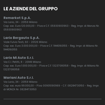
LE AZIENDE DEL GRUPPO
Remarket S.p.A.
Via Lario, 34 - 20159 Milano
Cap. soc. Euro 120.000,00 - P.Iva e C.F. 05930900963 - Reg. Impr. di Monza Nr.
05930900963
Lario Bergauto S.p.A.
Viale Fulvio Testi, 60 - 20126 Milano
Cap. soc. Euro 3.000.000,00 - P.Iva e C.F. 11440160155 - Reg. Impr. di Milano Nr.
11440160155
Lario Mi Auto S.r.l.
Via C.I. Petitti, 8 - 20149 Milano
Cap. soc. Euro 1.000.000,00 - P.Iva e C.F. 13237080158 - Reg. Impr. di Milano Nr.
13237080158
Mariani Auto S.r.l.
Via Lario, 34 - 20159 Milano
Cap. soc. euro 99.000,00 - P.Iva 00901090969 - C.F. 08284730150 - Reg. Impr.
di MONZA Nr. 08284730150