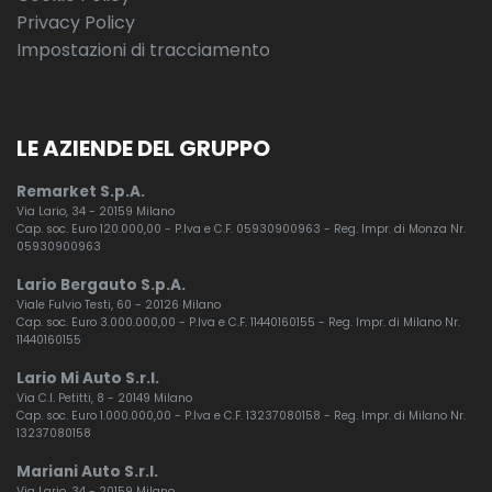
Privacy Policy
Impostazioni di tracciamento
LE AZIENDE DEL GRUPPO
Remarket S.p.A.
Via Lario, 34 - 20159 Milano
Cap. soc. Euro 120.000,00 - P.Iva e C.F. 05930900963 - Reg. Impr. di Monza Nr.
05930900963
Lario Bergauto S.p.A.
Viale Fulvio Testi, 60 - 20126 Milano
Cap. soc. Euro 3.000.000,00 - P.Iva e C.F. 11440160155 - Reg. Impr. di Milano Nr.
11440160155
Lario Mi Auto S.r.l.
Via C.I. Petitti, 8 - 20149 Milano
Cap. soc. Euro 1.000.000,00 - P.Iva e C.F. 13237080158 - Reg. Impr. di Milano Nr.
13237080158
Mariani Auto S.r.l.
Via Lario, 34 - 20159 Milano