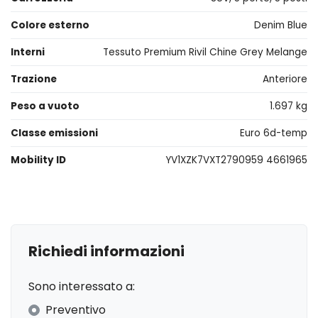
Colore esterno
Denim Blue
Interni
Tessuto Premium Rivil Chine Grey Melange
Trazione
Anteriore
Peso a vuoto
1.697 kg
Classe emissioni
Euro 6d-temp
Mobility ID
YV1XZK7VXT2790959 4661965
Richiedi informazioni
Sono interessato a:
Preventivo