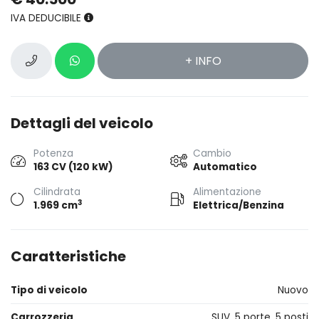
IVA DEDUCIBILE
+ INFO
Dettagli del veicolo
Potenza
Cambio
163 CV (120 kW)
Automatico
Cilindrata
Alimentazione
3
1.969 cm
Elettrica/Benzina
Caratteristiche
Tipo di veicolo
Nuovo
Carrozzeria
SUV, 5 porte, 5 posti