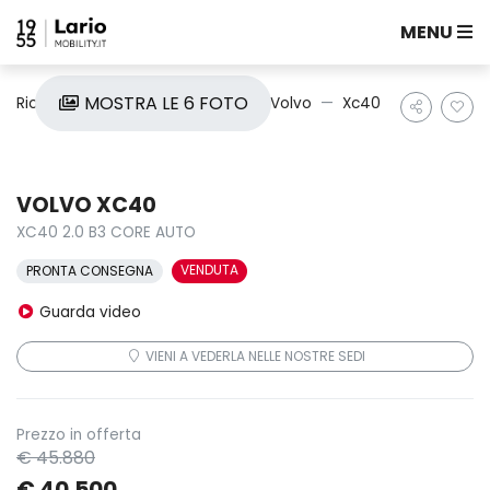
MENU
MOSTRA LE 6 FOTO
Ricerca auto
Nuove e Km0
Volvo
Xc40
VOLVO XC40
XC40 2.0 B3 CORE AUTO
VENDUTA
PRONTA CONSEGNA
Guarda video
VIENI A VEDERLA NELLE NOSTRE SEDI
Prezzo in offerta
€ 45.880
€ 40.500