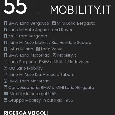
BMW Lario Bergauto
MINI Lario Bergauto
Lario MI Auto Jaguar Land Rover
MG Store Bergamo
Lario Mi Auto Mobility Kia, Honda e Subaru
Lotus Milano
Lario Volvo
BMW Lario Motorrad
Mobility.it
Lario Bergauto BMW e MINI
lariovolvo
MG Lario Mobility
Lario Mi Auto Kia, Honda e Subaru
BMW Lario Motorrad
Concessionaria BMW e MINI Lario Bergauto
Mobility in auto dal 1955
Gruppo Mobility, in auto dal 1955
RICERCA VEICOLI