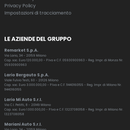
Privacy Policy
Impostazioni di tracciamento
LE AZIENDE DEL GRUPPO
Remarket S.p.A.
Via Lario, 34 - 20159 Milano
Cap. soc. Euro 120.000,00 - P.Iva e C.F. 05930900963 - Reg. Impr. di Monza Nr.
05930900963
Lario Bergauto S.p.A.
Viale Fulvio Testi, 60 - 20126 Milano
Cap. soc. Euro 3.000.000,00 - P.Iva e C.F. 11440160155 - Reg. Impr. di Milano Nr.
11440160155
Lario Mi Auto S.r.l.
Via C.I. Petitti, 8 - 20149 Milano
Cap. soc. Euro 1.000.000,00 - P.Iva e C.F. 13237080158 - Reg. Impr. di Milano Nr.
13237080158
Mariani Auto S.r.l.
Via Lario, 34 - 20159 Milano