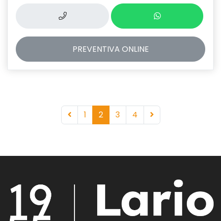
PREVENTIVA
ONLINE
1
2
3
4