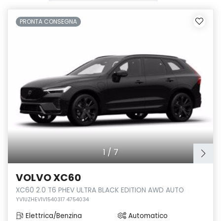
PRONTA CONSEGNA
1
/
7
VOLVO XC60
XC60 2.0 T6 PHEV ULTRA BLACK EDITION AWD AUTO
YV1UZHEV1V1540317 4754034
Elettrica/Benzina
Automatico