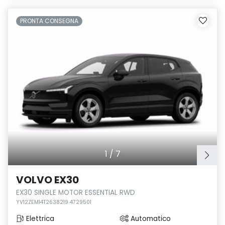
PRONTA CONSEGNA
1
/
7
VOLVO EX30
EX30 SINGLE MOTOR ESSENTIAL RWD
YV12ZEM14T2638219 4729501
Elettrica
Automatico