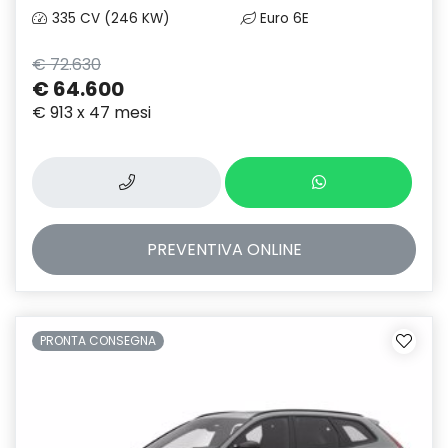
335 CV (246 KW)
Euro 6E
€ 72.630
€ 64.600
€ 913 x 47 mesi
PREVENTIVA
ONLINE
PRONTA CONSEGNA