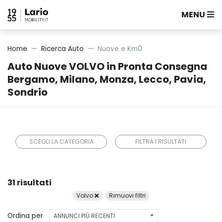
MENU
Home
Ricerca Auto
Nuove e Km0
Auto Nuove VOLVO in Pronta Consegna
Bergamo, Milano, Monza, Lecco, Pavia,
Sondrio
SCEGLI LA CATEGORIA
FILTRA I RISULTATI
31 risultati
Volvo
Rimuovi filtri
Ordina per
ANNUNCI PIÙ RECENTI