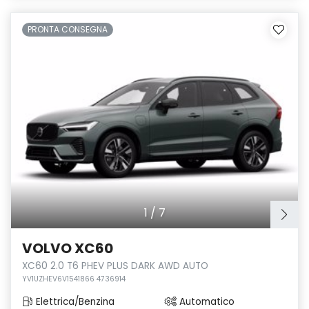
PRONTA CONSEGNA
1
/
7
VOLVO XC60
XC60 2.0 T6 PHEV PLUS DARK AWD AUTO
YV1UZHEV6V1541866 4736914
Elettrica/Benzina
Automatico