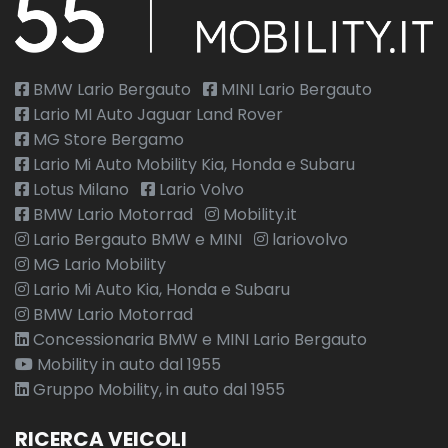
BMW Lario Bergauto
MINI Lario Bergauto
Lario MI Auto Jaguar Land Rover
MG Store Bergamo
Lario Mi Auto Mobility Kia, Honda e Subaru
Lotus Milano
Lario Volvo
BMW Lario Motorrad
Mobility.it
Lario Bergauto BMW e MINI
lariovolvo
MG Lario Mobility
Lario Mi Auto Kia, Honda e Subaru
BMW Lario Motorrad
Concessionaria BMW e MINI Lario Bergauto
Mobility in auto dal 1955
Gruppo Mobility, in auto dal 1955
RICERCA VEICOLI