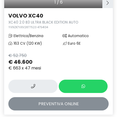
1
/
6
VOLVO XC40
XC40 2.0 B3 ULTRA BLACK EDITION AUTO
YV1XZK7VXV2877523 4754134
Elettrica/Benzina
Automatico
163 CV (120 KW)
Euro 6E
€ 52.750
€ 46.600
€ 663 x 47 mesi
PREVENTIVA
ONLINE