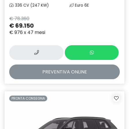
336 CV (247 KW)
Euro 6E
€ 78.360
€ 69.150
€ 976 x 47 mesi
PREVENTIVA
ONLINE
PRONTA CONSEGNA