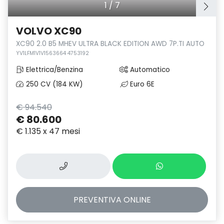
1
/
7
VOLVO XC90
XC90 2.0 B5 MHEV ULTRA BLACK EDITION AWD 7P.TI AUTO
YV1LFM1V1V1563664 4753192
Elettrica/Benzina
Automatico
250 CV (184 KW)
Euro 6E
€ 94.540
€ 80.600
€ 1.135 x 47 mesi
PREVENTIVA
ONLINE