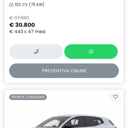
102 CV (75 KW)
€ 37.660
€ 30.800
€ 443 x 47 mesi
PREVENTIVA
ONLINE
PRONTA CONSEGNA