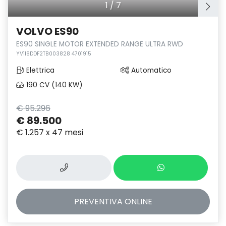
1
/
7
VOLVO ES90
ES90 SINGLE MOTOR EXTENDED RANGE ULTRA RWD
YV11SDDF2TB003828 4701915
Elettrica
Automatico
190 CV (140 KW)
€ 95.296
€ 89.500
€ 1.257 x 47 mesi
PREVENTIVA
ONLINE