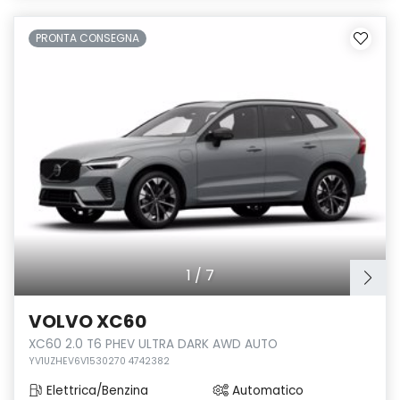
PRONTA CONSEGNA
1
/
7
VOLVO XC60
XC60 2.0 T6 PHEV ULTRA DARK AWD AUTO
YV1UZHEV6V1530270 4742382
Elettrica/Benzina
Automatico