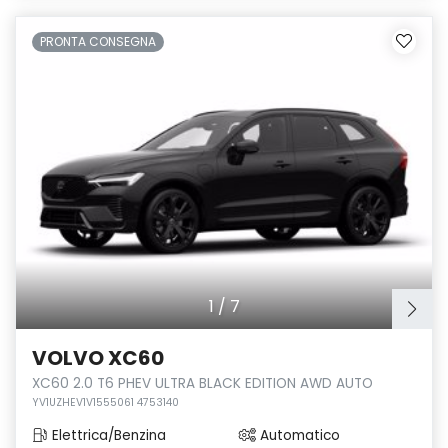
PRONTA CONSEGNA
1
/
7
VOLVO XC60
XC60 2.0 T6 PHEV ULTRA BLACK EDITION AWD AUTO
YV1UZHEV1V1555061 4753140
Elettrica/Benzina
Automatico