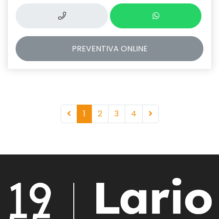
PREVENTIVA
ONLINE
1
2
3
4