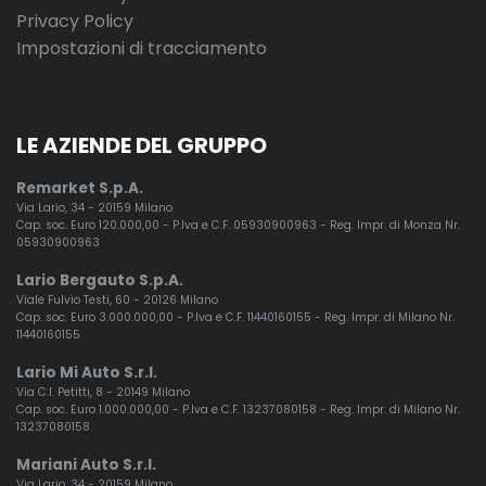
Privacy Policy
Impostazioni di tracciamento
LE AZIENDE DEL GRUPPO
Remarket S.p.A.
Via Lario, 34 - 20159 Milano
Cap. soc. Euro 120.000,00 - P.Iva e C.F. 05930900963 - Reg. Impr. di Monza Nr.
05930900963
Lario Bergauto S.p.A.
Viale Fulvio Testi, 60 - 20126 Milano
Cap. soc. Euro 3.000.000,00 - P.Iva e C.F. 11440160155 - Reg. Impr. di Milano Nr.
11440160155
Lario Mi Auto S.r.l.
Via C.I. Petitti, 8 - 20149 Milano
Cap. soc. Euro 1.000.000,00 - P.Iva e C.F. 13237080158 - Reg. Impr. di Milano Nr.
13237080158
Mariani Auto S.r.l.
Via Lario, 34 - 20159 Milano