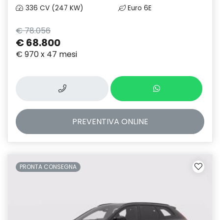
336 CV (247 KW)
Euro 6E
€ 78.056
€ 68.800
€ 970 x 47 mesi
PREVENTIVA
ONLINE
PRONTA CONSEGNA