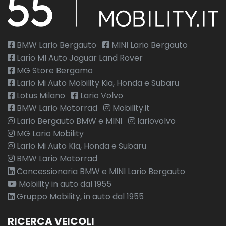
BMW Lario Bergauto
MINI Lario Bergauto
Lario MI Auto Jaguar Land Rover
MG Store Bergamo
Lario Mi Auto Mobility Kia, Honda e Subaru
Lotus Milano
Lario Volvo
BMW Lario Motorrad
Mobility.it
Lario Bergauto BMW e MINI
lariovolvo
MG Lario Mobility
Lario Mi Auto Kia, Honda e Subaru
BMW Lario Motorrad
Concessionaria BMW e MINI Lario Bergauto
Mobility in auto dal 1955
Gruppo Mobility, in auto dal 1955
RICERCA VEICOLI