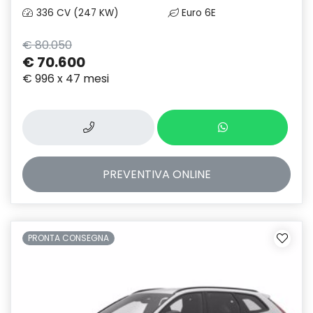
336 CV (247 KW)
Euro 6E
€ 80.050
€ 70.600
€ 996 x 47 mesi
PREVENTIVA
ONLINE
PRONTA CONSEGNA