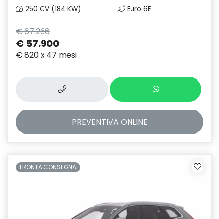
250 CV (184 KW)
Euro 6E
€ 67.266
€ 57.900
€ 820 x 47 mesi
PREVENTIVA
ONLINE
PRONTA CONSEGNA