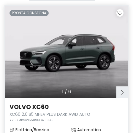
PRONTA CONSEGNA
1
/
6
VOLVO XC60
XC60 2.0 B5 MHEV PLUS DARK AWD AUTO
YV1UZM1VXV1558961 4753149
Elettrica/Benzina
Automatico