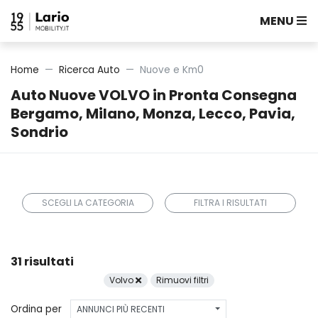
MENU
Home
Ricerca Auto
Nuove e Km0
Auto Nuove VOLVO in Pronta Consegna
Bergamo, Milano, Monza, Lecco, Pavia,
Sondrio
SCEGLI LA CATEGORIA
FILTRA I RISULTATI
31 risultati
Volvo
Rimuovi filtri
Ordina per
ANNUNCI PIÙ RECENTI