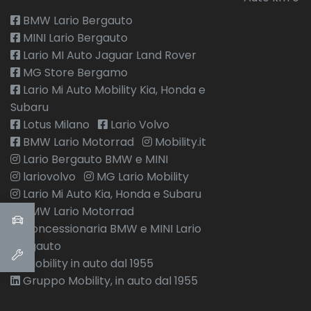
BMW Lario Bergauto
MINI Lario Bergauto
Lario MI Auto Jaguar Land Rover
MG Store Bergamo
Lario Mi Auto Mobility Kia, Honda e
Subaru
Lotus Milano
Lario Volvo
BMW Lario Motorrad
Mobility.it
Lario Bergauto BMW e MINI
lariovolvo
MG Lario Mobility
Lario Mi Auto Kia, Honda e Subaru
BMW Lario Motorrad
Concessionaria BMW e MINI Lario
Bergauto
Mobility in auto dal 1955
Gruppo Mobility, in auto dal 1955