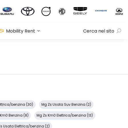
Mobility Rent
Cerca nel sito
ttrica/benzina (30)
Mg Zs Usata Suv Benzina (2)
 Km0 Benzina (8)
Mg Zs Km0 Elettrica/benzina (13)
s Usata Elettrica/benzina (2)