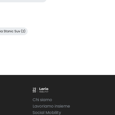
ia Stonic Suv (2)
Chi siamo
Lavoriamo insieme
Social Mobility