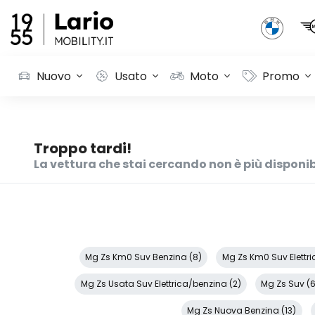
Nuovo
Usato
Moto
Promo
Troppo tardi!
La vettura che stai cercando non è più disponib
Mg Zs Km0 Suv Benzina (8)
Mg Zs Km0 Suv Elettri
Mg Zs Usata Suv Elettrica/benzina (2)
Mg Zs Suv (
Mg Zs Nuova Benzina (13)