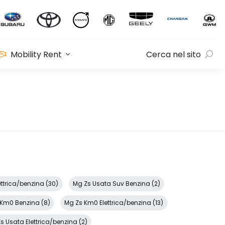
Mobility Rent
Cerca nel sito
ttrica/benzina (30)
Mg Zs Usata Suv Benzina (2)
 Km0 Benzina (8)
Mg Zs Km0 Elettrica/benzina (13)
s Usata Elettrica/benzina (2)