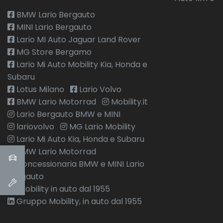
BMW Lario Bergauto
MINI Lario Bergauto
Lario MI Auto Jaguar Land Rover
MG Store Bergamo
Lario Mi Auto Mobility Kia, Honda e
Subaru
Lotus Milano
Lario Volvo
BMW Lario Motorrad
Mobility.it
Lario Bergauto BMW e MINI
lariovolvo
MG Lario Mobility
Lario Mi Auto Kia, Honda e Subaru
BMW Lario Motorrad
Concessionaria BMW e MINI Lario
Bergauto
Mobility in auto dal 1955
Gruppo Mobility, in auto dal 1955