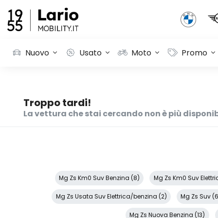
Nuovo
Usato
Moto
Promo
Troppo tardi!
La vettura che stai cercando non è più disponib
Mg Zs Km0 Suv Benzina (8)
Mg Zs Km0 Suv Elettri
Mg Zs Usata Suv Elettrica/benzina (2)
Mg Zs Suv (
Mg Zs Nuova Benzina (13)