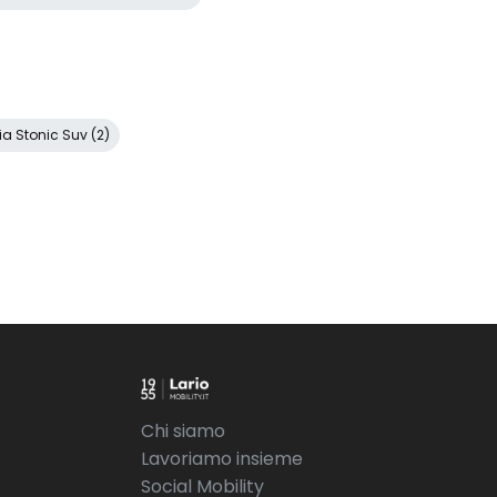
ia Stonic Suv (2)
Chi siamo
Lavoriamo insieme
Social Mobility