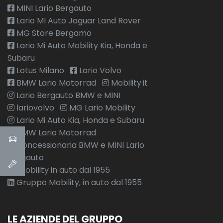
MINI Lario Bergauto
Lario MI Auto Jaguar Land Rover
MG Store Bergamo
Lario Mi Auto Mobility Kia, Honda e
Subaru
Lotus Milano
Lario Volvo
BMW Lario Motorrad
Mobility.it
Lario Bergauto BMW e MINI
lariovolvo
MG Lario Mobility
Lario Mi Auto Kia, Honda e Subaru
BMW Lario Motorrad
Concessionaria BMW e MINI Lario
Bergauto
Mobility in auto dal 1955
Gruppo Mobility, in auto dal 1955
LE AZIENDE DEL GRUPPO