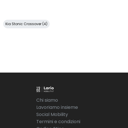
Kia Stonic Crossover (4)
Chi siamo
Lavoriamo insieme
Social Mobility
Termini e condizioni