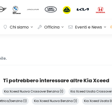
Chi siamo
Officina
Eventi e News
ile.
Ti potrebbero interessare altre Kia Xceed
Kia Xceed Nuova Crossover Benzina (1)
Kia Xceed Usata Crossover E
ttrica/benzina (1)
Kia Xceed Nuova Benzina (1)
Kia Xceed Usata El