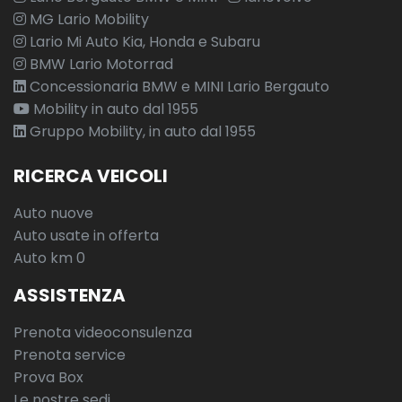
MG Lario Mobility
Lario Mi Auto Kia, Honda e Subaru
BMW Lario Motorrad
Concessionaria BMW e MINI Lario Bergauto
Mobility in auto dal 1955
Gruppo Mobility, in auto dal 1955
RICERCA VEICOLI
Auto nuove
Auto usate in offerta
Auto km 0
ASSISTENZA
Prenota videoconsulenza
Prenota service
Prova Box
Le nostre sedi