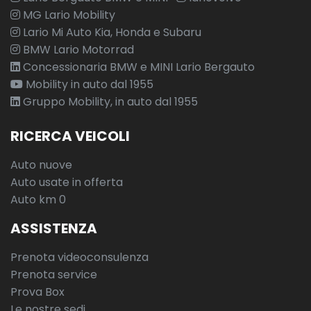
MG Lario Mobility
Lario Mi Auto Kia, Honda e Subaru
BMW Lario Motorrad
Concessionaria BMW e MINI Lario Bergauto
Mobility in auto dal 1955
Gruppo Mobility, in auto dal 1955
RICERCA VEICOLI
Auto nuove
Auto usate in offerta
Auto km 0
ASSISTENZA
Prenota videoconsulenza
Prenota service
Prova Box
Le nostre sedi