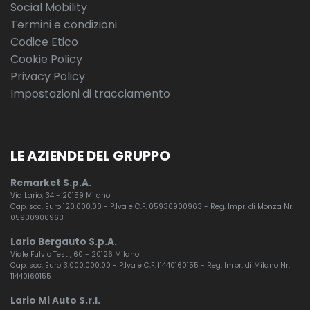
Social Mobility
Termini e condizioni
Codice Etico
Cookie Policy
Privacy Policy
Impostazioni di tracciamento
LE AZIENDE DEL GRUPPO
Remarket S.p.A.
Via Lario, 34 - 20159 Milano
Cap. soc. Euro 120.000,00 - P.Iva e C.F. 05930900963 - Reg. Impr. di Monza Nr.
05930900963
Lario Bergauto S.p.A.
Viale Fulvio Testi, 60 - 20126 Milano
Cap. soc. Euro 3.000.000,00 - P.Iva e C.F. 11440160155 - Reg. Impr. di Milano Nr.
11440160155
Lario Mi Auto S.r.l.