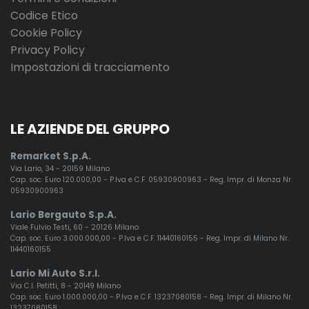
Codice Etico
Cookie Policy
Privacy Policy
Impostazioni di tracciamento
LE AZIENDE DEL GRUPPO
Remarket S.p.A.
Via Lario, 34 - 20159 Milano
Cap. soc. Euro 120.000,00 - P.Iva e C.F. 05930900963 - Reg. Impr. di Monza Nr.
05930900963
Lario Bergauto S.p.A.
Viale Fulvio Testi, 60 - 20126 Milano
Cap. soc. Euro 3.000.000,00 - P.Iva e C.F. 11440160155 - Reg. Impr. di Milano Nr.
11440160155
Lario Mi Auto S.r.l.
Via C.I. Petitti, 8 - 20149 Milano
Cap. soc. Euro 1.000.000,00 - P.Iva e C.F. 13237080158 - Reg. Impr. di Milano Nr.
13237080158