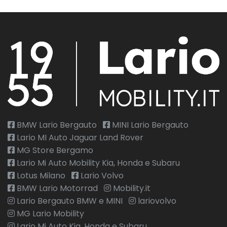
BMW Lario Bergauto
MINI Lario Bergauto
Lario MI Auto Jaguar Land Rover
MG Store Bergamo
Lario Mi Auto Mobility Kia, Honda e Subaru
Lotus Milano
Lario Volvo
BMW Lario Motorrad
Mobility.it
Lario Bergauto BMW e MINI
lariovolvo
MG Lario Mobility
Lario Mi Auto Kia, Honda e Subaru