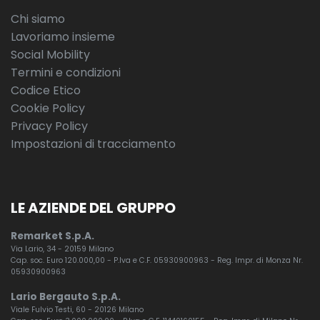
Chi siamo
Lavoriamo insieme
Social Mobility
Termini e condizioni
Codice Etico
Cookie Policy
Privacy Policy
Impostazioni di tracciamento
LE AZIENDE DEL GRUPPO
Remarket S.p.A.
Via Lario, 34 - 20159 Milano
Cap. soc. Euro 120.000,00 - P.Iva e C.F. 05930900963 - Reg. Impr. di Monza Nr.
05930900963
Lario Bergauto S.p.A.
Viale Fulvio Testi, 60 - 20126 Milano