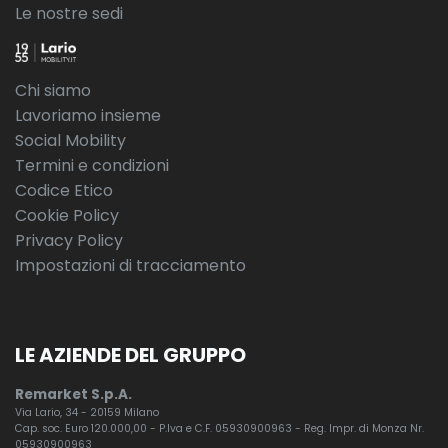
Le nostre sedi
Chi siamo
Lavoriamo insieme
Social Mobility
Termini e condizioni
Codice Etico
Cookie Policy
Privacy Policy
Impostazioni di tracciamento
LE AZIENDE DEL GRUPPO
Remarket S.p.A.
Via Lario, 34 - 20159 Milano
Cap. soc. Euro 120.000,00 - P.Iva e C.F. 05930900963 - Reg. Impr. di Monza Nr.
05930900963