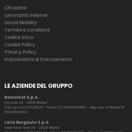
Chi siamo
Lavoriamo insieme
Social Mobility
Termini e condizioni
Codice Etico
Cookie Policy
Privacy Policy
Impostazioni di tracciamento
LE AZIENDE DEL GRUPPO
Remarket S.p.A.
Via Lario, 34 - 20159 Milano
Cap. soc. Euro 120.000,00 - P.Iva e C.F. 05930900963 - Reg. Impr. di Monza Nr.
05930900963
Lario Bergauto S.p.A.
Viale Fulvio Testi, 60 - 20126 Milano