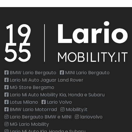
BMW Lario Bergauto
MINI Lario Bergauto
Lario MI Auto Jaguar Land Rover
MG Store Bergamo
Lario Mi Auto Mobility Kia, Honda e Subaru
Lotus Milano
Lario Volvo
BMW Lario Motorrad
Mobility.it
Lario Bergauto BMW e MINI
lariovolvo
MG Lario Mobility
Lario Mi Auto Kia, Honda e Subaru