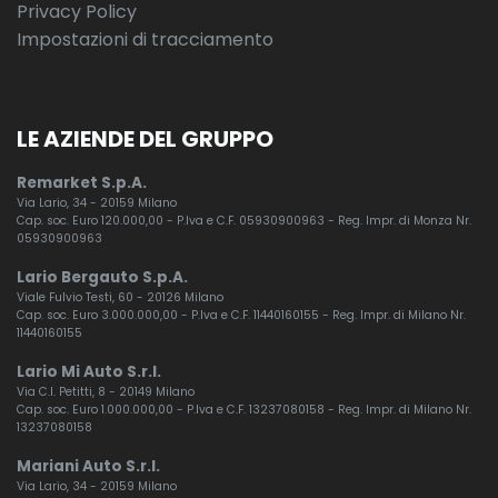
Privacy Policy
Impostazioni di tracciamento
LE AZIENDE DEL GRUPPO
Remarket S.p.A.
Via Lario, 34 - 20159 Milano
Cap. soc. Euro 120.000,00 - P.Iva e C.F. 05930900963 - Reg. Impr. di Monza Nr.
05930900963
Lario Bergauto S.p.A.
Viale Fulvio Testi, 60 - 20126 Milano
Cap. soc. Euro 3.000.000,00 - P.Iva e C.F. 11440160155 - Reg. Impr. di Milano Nr.
11440160155
Lario Mi Auto S.r.l.
Via C.I. Petitti, 8 - 20149 Milano
Cap. soc. Euro 1.000.000,00 - P.Iva e C.F. 13237080158 - Reg. Impr. di Milano Nr.
13237080158
Mariani Auto S.r.l.
Via Lario, 34 - 20159 Milano