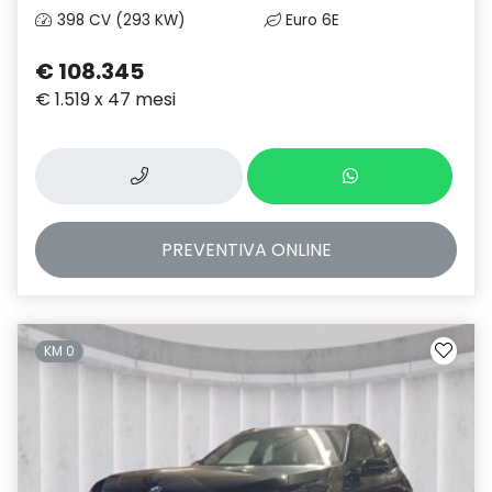
398 CV (293 KW)
Euro 6E
€ 108.345
€ 1.519 x 47 mesi
PREVENTIVA
ONLINE
KM 0