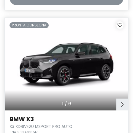
PRONTA CONSEGNA
1
/
6
BMW X3
X3 XDRIVE20 MSPORT PRO AUTO
0N416138 4708747