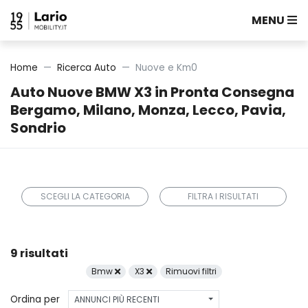
MENU
Home
Ricerca Auto
Nuove e Km0
Auto Nuove BMW X3 in Pronta Consegna
Bergamo, Milano, Monza, Lecco, Pavia,
Sondrio
SCEGLI LA CATEGORIA
FILTRA I RISULTATI
9 risultati
Bmw
X3
Rimuovi filtri
Ordina per
ANNUNCI PIÙ RECENTI