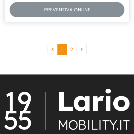
PREVENTIVA
ONLINE
1
2