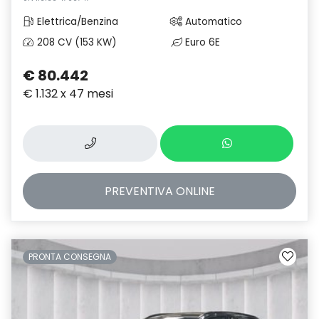
Elettrica/Benzina
Automatico
208 CV (153 KW)
Euro 6E
€ 80.442
€ 1.132 x 47 mesi
PREVENTIVA
ONLINE
PRONTA CONSEGNA