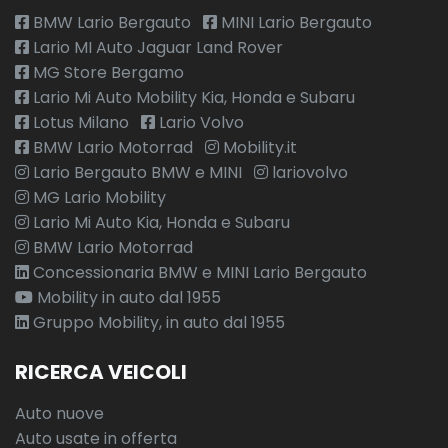
BMW Lario Bergauto
MINI Lario Bergauto
Lario MI Auto Jaguar Land Rover
MG Store Bergamo
Lario Mi Auto Mobility Kia, Honda e Subaru
Lotus Milano
Lario Volvo
BMW Lario Motorrad
Mobility.it
Lario Bergauto BMW e MINI
lariovolvo
MG Lario Mobility
Lario Mi Auto Kia, Honda e Subaru
BMW Lario Motorrad
Concessionaria BMW e MINI Lario Bergauto
Mobility in auto dal 1955
Gruppo Mobility, in auto dal 1955
RICERCA VEICOLI
Auto nuove
Auto usate in offerta