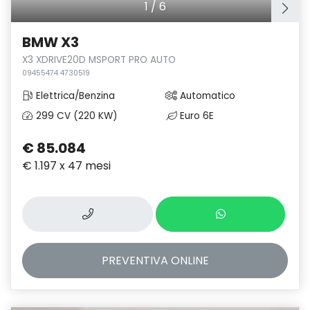
1
/
6
BMW X3
X3 XDRIVE20D MSPORT PRO AUTO
09455474 4730519
Elettrica/Benzina
Automatico
299 CV (220 KW)
Euro 6E
€ 85.084
€ 1.197 x 47 mesi
PREVENTIVA
ONLINE