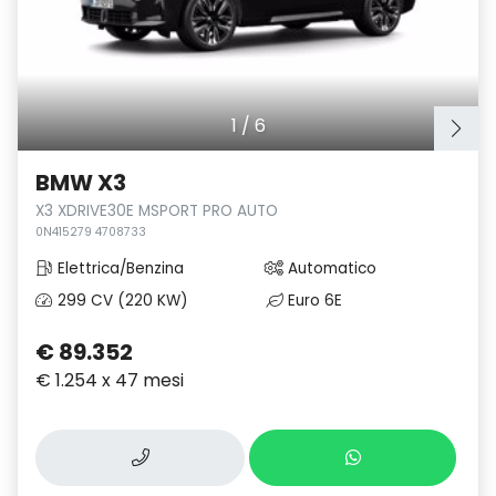
1
/
6
BMW X3
X3 XDRIVE30E MSPORT PRO AUTO
0N415279 4708733
Elettrica/Benzina
Automatico
299 CV (220 KW)
Euro 6E
€ 89.352
€ 1.254 x 47 mesi