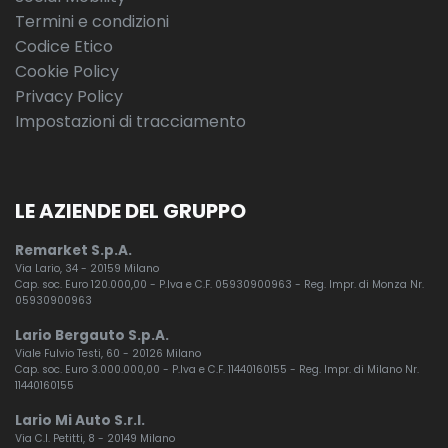
Termini e condizioni
Codice Etico
Cookie Policy
Privacy Policy
Impostazioni di tracciamento
LE AZIENDE DEL GRUPPO
Remarket S.p.A.
Via Lario, 34 - 20159 Milano
Cap. soc. Euro 120.000,00 - P.Iva e C.F. 05930900963 - Reg. Impr. di Monza Nr.
05930900963
Lario Bergauto S.p.A.
Viale Fulvio Testi, 60 - 20126 Milano
Cap. soc. Euro 3.000.000,00 - P.Iva e C.F. 11440160155 - Reg. Impr. di Milano Nr.
11440160155
Lario Mi Auto S.r.l.
Via C.I. Petitti, 8 - 20149 Milano