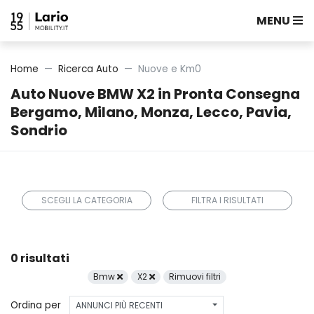
MENU
Home
Ricerca Auto
Nuove e Km0
Auto Nuove BMW X2 in Pronta Consegna
Bergamo, Milano, Monza, Lecco, Pavia,
Sondrio
SCEGLI LA CATEGORIA
FILTRA I RISULTATI
0 risultati
Bmw
X2
Rimuovi filtri
Ordina per
ANNUNCI PIÙ RECENTI