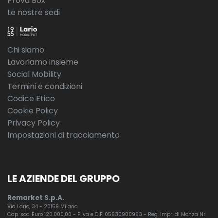
Prova Box
Le nostre sedi
Chi siamo
Lavoriamo insieme
Social Mobility
Termini e condizioni
Codice Etico
Cookie Policy
Privacy Policy
Impostazioni di tracciamento
LE AZIENDE DEL GRUPPO
Remarket S.p.A.
Via Lario, 34 - 20159 Milano
Cap. soc. Euro 120.000,00 - P.Iva e C.F. 05930900963 - Reg. Impr. di Monza Nr.