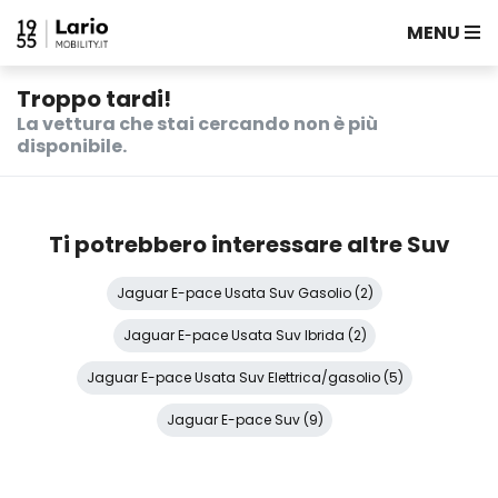
MENU
Troppo tardi!
La vettura che stai cercando non è più
disponibile.
Ti potrebbero interessare altre Suv
Jaguar E-pace Usata Suv Gasolio (2)
Jaguar E-pace Usata Suv Ibrida (2)
Jaguar E-pace Usata Suv Elettrica/gasolio (5)
Jaguar E-pace Suv (9)